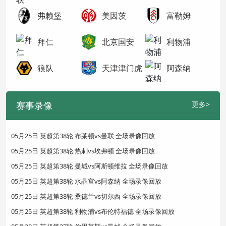
弗赖堡
美因茨
富勒姆
拜仁
北京国安
利物浦
狼队
天津津门虎
阿森纳
赛事录像
更多>
05月25日 英超第38轮 布莱顿vs曼联 全场录像回放
05月25日 英超第38轮 热刺vs埃弗顿 全场录像回放
05月25日 英超第38轮 曼城vs阿斯顿维拉 全场录像回放
05月25日 英超第38轮 水晶宫vs阿森纳 全场录像回放
05月25日 英超第38轮 桑德兰vs切尔西 全场录像回放
05月25日 英超第38轮 利物浦vs布伦特福德 全场录像回放