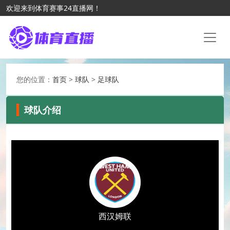
欢迎来到体育赛事24直播网！
您的位置：
首页
>
球队
>
足球队
球队介绍
西汉姆联