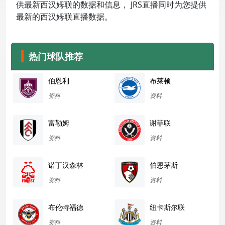
供最新西汉姆联的数据和信息， JRS直播同时为您提供
最新的西汉姆联直播数据。
热门球队推荐
伯恩利
布莱顿
资料
资料
富勒姆
谢菲联
资料
资料
诺丁汉森林
伯恩茅斯
资料
资料
布伦特福德
纽卡斯尔联
资料
资料