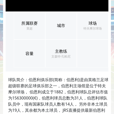
所属联赛
球场
城市
英超
特夫摩尔球场
主教练
容量
文森特·孔帕尼
球队简介：伯恩利俱乐部(简称：伯恩利)是由英格兰足球
超级联赛的足球俱乐部之一，伯恩利主场馆是位于特夫
摩尔球场， 伯恩利成立于1882，伯恩利球队总评估市值
为156300000(€)，伯恩利球员总数为31人，伯恩利球队
队员中，现有国家队球员人数有14人， 另外非本土球员
为19人，其余都为本土球员， JRS直播提供最新伯恩利