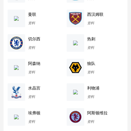
曼联
西汉姆联
资料
资料
切尔西
热刺
资料
资料
阿森纳
狼队
资料
资料
水晶宫
利物浦
资料
资料
埃弗顿
阿斯顿维拉
资料
资料