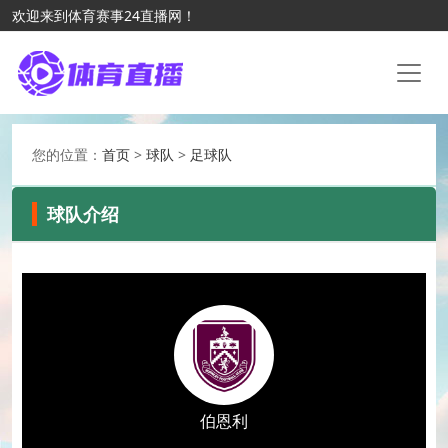
欢迎来到体育赛事24直播网！
您的位置：
首页
>
球队
>
足球队
球队介绍
伯恩利