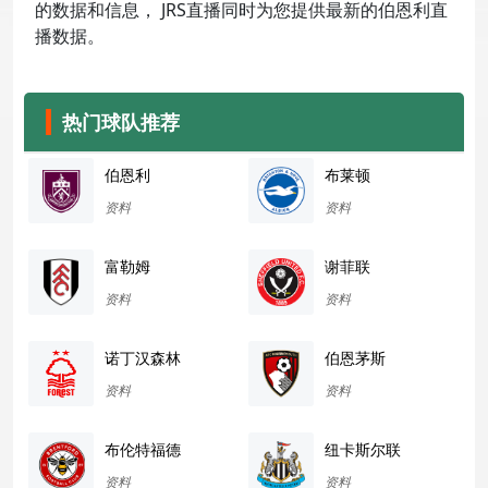
的数据和信息， JRS直播同时为您提供最新的伯恩利直
播数据。
热门球队推荐
伯恩利
布莱顿
资料
资料
富勒姆
谢菲联
资料
资料
诺丁汉森林
伯恩茅斯
资料
资料
布伦特福德
纽卡斯尔联
资料
资料