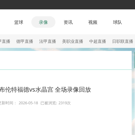
篮球
录像
资讯
视频
球队
甲直播
德甲直播
法甲直播
美职业直播
中超直播
日职联直播
轮 布伦特福德vs水晶宫 全场录像回放
更新时间：
2026-05-18
已被浏览:
2319次