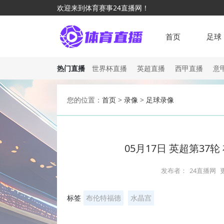
欢迎来到体育赛事24直播网！
首页
足球
热门直播
世界杯直播
英超直播
西甲直播
意
您的位置：
首页
>
录像
>
足球录像
05月17日 英超第37
发布者：
24直播网
标签
布伦特福德
水晶宫