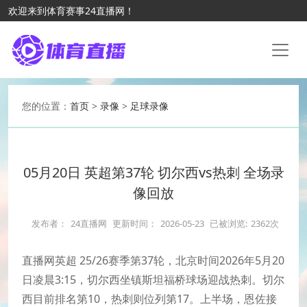
欢迎来到体育赛事24直播网！
您的位置：
首页
>
录像
>
足球录像
05月20日 英超第37轮 切尔西vs热刺 全场录
像回放
发布者：
24直播网
更新时间：
2026-05-23
已被浏览:
2362次
直播网英超 25/26赛季第37轮，北京时间2026年5月20
日凌晨3:15，切尔西坐镇斯坦福桥球场迎战热刺。切尔
西目前排名第10，热刺则位列第17。上半场，恩佐接