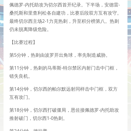
佩德罗-内托助攻为切尔西首开纪录。下半场，安德雷-
桑托斯和里查利松各自建功，比赛后段双方互有攻守。
最终切尔西主场2-1力克热刺，升至积分榜第八。热刺
仍未脱离降级危险。
【比赛过程】
第5分钟，热刺由波罗开出角球，率先制造威胁。
第11分钟，热刺的马蒂斯-特尔禁区内射门击中门框，
错失良机。
第14分钟，切尔西的帕尔默远射同样击中门框，双方
互有攻门。
第18分钟，切尔西打破僵局，恩佐接佩德罗-内托助攻
推射破门，切尔西1-0热刺。