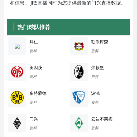
和信息， JRS直播同时为您提供最新的门兴直播数据。
热门球队推荐
拜仁
勒沃库森
资料
资料
美因茨
弗赖堡
资料
资料
多特蒙德
波鸿
资料
资料
门兴
云达不莱梅
资料
资料