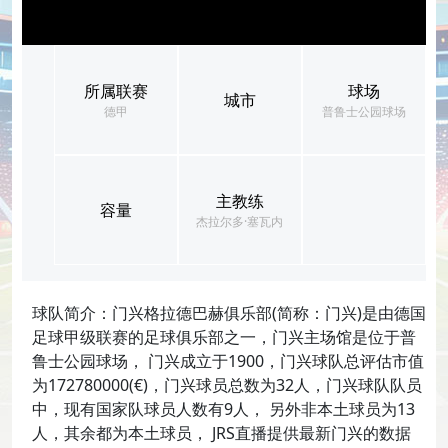
所属联赛
球场
城市
德甲
普鲁士公园球场
主教练
容量
杰拉尔多·塞瓦内
球队简介：门兴格拉德巴赫俱乐部(简称：门兴)是由德国
足球甲级联赛的足球俱乐部之一，门兴主场馆是位于普
鲁士公园球场， 门兴成立于1900，门兴球队总评估市值
为172780000(€)，门兴球员总数为32人，门兴球队队员
中，现有国家队球员人数有9人， 另外非本土球员为13
人，其余都为本土球员， JRS直播提供最新门兴的数据