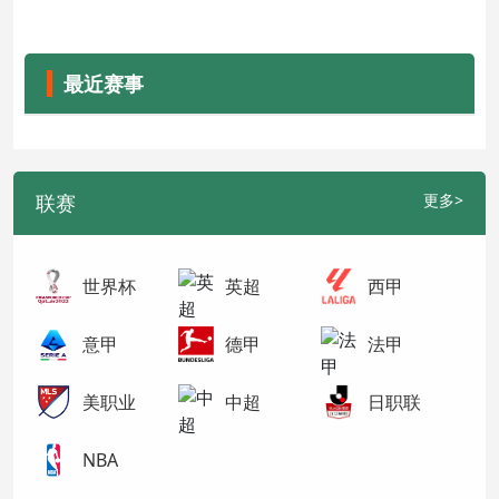
最近赛事
联赛
更多>
世界杯
英超
西甲
意甲
德甲
法甲
美职业
中超
日职联
NBA