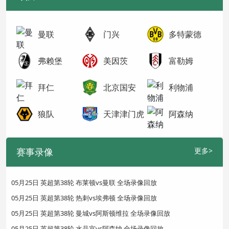
曼联
门兴
多特蒙德
弗赖堡
美因茨
富勒姆
拜仁
北京国安
利物浦
狼队
天津津门虎
阿森纳
赛事录像
更多>
05月25日 英超第38轮 布莱顿vs曼联 全场录像回放
05月25日 英超第38轮 热刺vs埃弗顿 全场录像回放
05月25日 英超第38轮 曼城vs阿斯顿维拉 全场录像回放
05月25日 英超第38轮 水晶宫vs阿森纳 全场录像回放