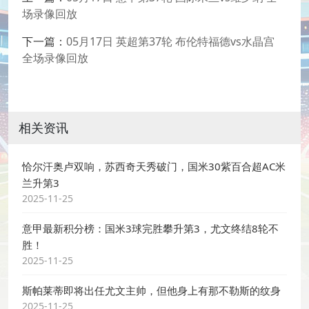
场录像回放
下一篇：
05月17日 英超第37轮 布伦特福德vs水晶宫
全场录像回放
相关资讯
恰尔汗奥卢双响，苏西奇天秀破门，国米30紫百合超AC米
兰升第3
2025-11-25
意甲最新积分榜：国米3球完胜攀升第3，尤文终结8轮不
胜！
2025-11-25
斯帕莱蒂即将出任尤文主帅，但他身上有那不勒斯的纹身
2025-11-25