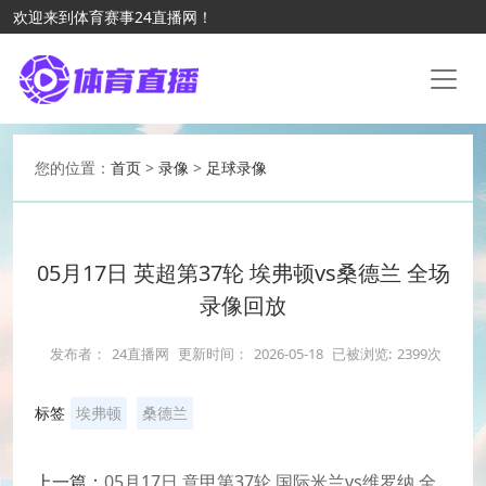
欢迎来到体育赛事24直播网！
您的位置：
首页
>
录像
>
足球录像
05月17日 英超第37轮 埃弗顿vs桑德兰 全场
录像回放
发布者：
24直播网
更新时间：
2026-05-18
已被浏览:
2399次
标签
埃弗顿
桑德兰
上一篇：
05月17日 意甲第37轮 国际米兰vs维罗纳 全