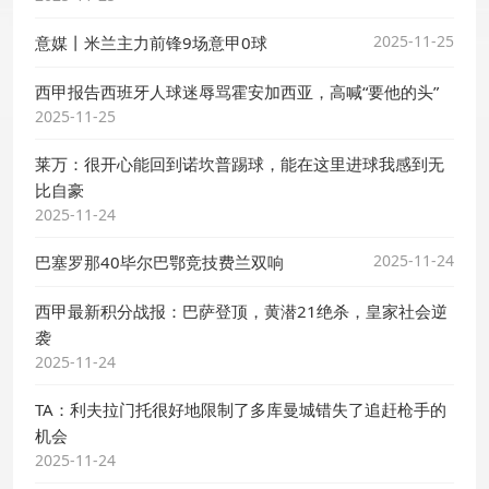
2025-11-25
意媒丨米兰主力前锋9场意甲0球
西甲报告西班牙人球迷辱骂霍安加西亚，高喊“要他的头”
2025-11-25
莱万：很开心能回到诺坎普踢球，能在这里进球我感到无
比自豪
2025-11-24
2025-11-24
巴塞罗那40毕尔巴鄂竞技费兰双响
西甲最新积分战报：巴萨登顶，黄潜21绝杀，皇家社会逆
袭
2025-11-24
TA：利夫拉门托很好地限制了多库曼城错失了追赶枪手的
机会
2025-11-24