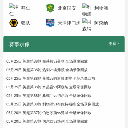
拜仁
北京国安
利物浦
狼队
天津津门虎
阿森纳
赛事录像
更多>
05月25日 英超第38轮 布莱顿vs曼联 全场录像回放
05月25日 英超第38轮 热刺vs埃弗顿 全场录像回放
05月25日 英超第38轮 曼城vs阿斯顿维拉 全场录像回放
05月25日 英超第38轮 水晶宫vs阿森纳 全场录像回放
05月25日 英超第38轮 桑德兰vs切尔西 全场录像回放
05月25日 英超第38轮 利物浦vs布伦特福德 全场录像回放
05月20日 英超第37轮 伯恩茅斯vs曼城 全场录像回放
05月20日 英超第37轮 切尔西vs热刺 全场录像回放