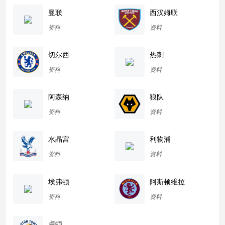
曼联
西汉姆联
资料
资料
切尔西
热刺
资料
资料
阿森纳
狼队
资料
资料
水晶宫
利物浦
资料
资料
埃弗顿
阿斯顿维拉
资料
资料
卢顿