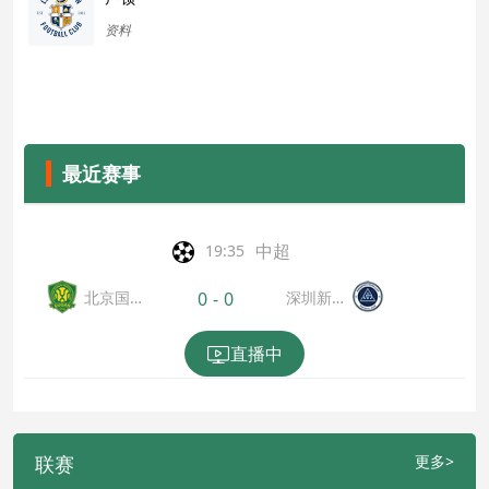
资料
最近赛事
中超
19:35
北京国
深圳新鵬
0
-
0
安
城
直播中
联赛
更多>