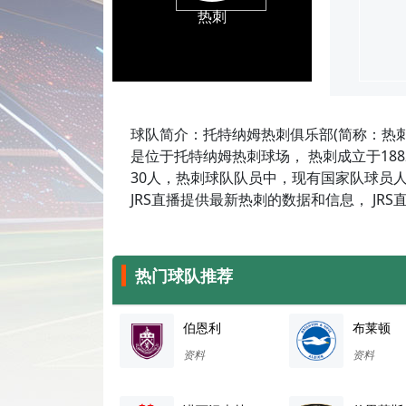
热刺
球队简介：托特纳姆热刺俱乐部(简称：热
是位于托特纳姆热刺球场， 热刺成立于1882
30人，热刺球队队员中，现有国家队球员人
JRS直播提供最新热刺的数据和信息， JR
热门球队推荐
伯恩利
布莱顿
资料
资料