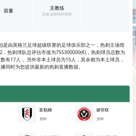
主教练
容量
安格·波斯特科格鲁
刺)是由英格兰足球超级联赛的足球俱乐部之一，热刺主场馆
，热刺球队总评估市值为755300000(€)，热刺球员总数为
数有17人， 另外非本土球员为15人，其余都为本土球员，
S直播同时为您提供最新的热刺直播数据。
富勒姆
谢菲联
资料
资料