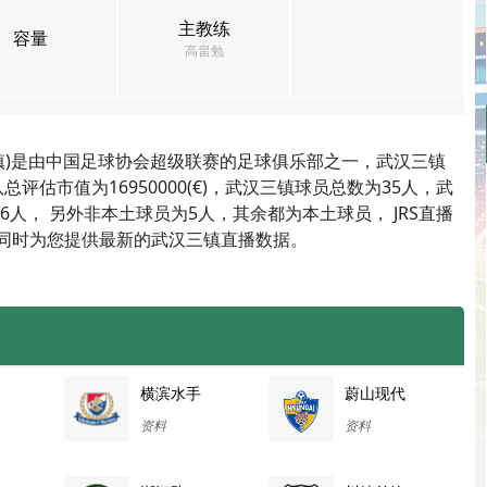
主教练
容量
高畠勉
镇)是由中国足球协会超级联赛的足球俱乐部之一，武汉三镇
评估市值为16950000(€)，武汉三镇球员总数为35人，武
人， 另外非本土球员为5人，其余都为本土球员， JRS直播
播同时为您提供最新的武汉三镇直播数据。
横滨水手
蔚山现代
资料
资料