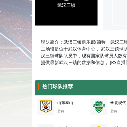
武汉三镇
球队简介：武汉三镇俱乐部(简称：武汉三
主场馆是位于武汉体育中心， 武汉三镇球队总
汉三镇球队队员中，现有国家队球员人数有6
提供最新武汉三镇的数据和信息， JRS直
热门球队推荐
山东泰山
全北现代
资料
资料