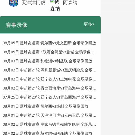
天津津门虎
阿森纳
赛事录像
更多>
08月05日 足球友谊赛 切尔西vs尤文图斯 全场录像回放
0
8月05日 足球友谊赛 K联赛全明星vs曼城 全场录像回放
08月03日 足球友谊赛 利物浦vs利兹联 全场录像回放
0
8月02日 中超第21轮 深圳新鹏城vs重庆铜梁龙 全场录像回放
0
8月02日 中超第21轮 辽宁铁人vs上海申花 全场录像回放
0
8月02日 中超第21轮 青岛西海岸vs青岛海牛 全场录像回放
0
7月25日 中超第20轮 辽宁铁人vs青岛西海岸 全场录像回放
08月01日 足球友谊赛 切尔西vs热刺 全场录像回放
0
8月01日 中超第21轮 天津津门虎vs云南玉昆 全场录像回放
0
8月02日 足球友谊赛 皇家马德里vs佛罗伦萨 全场录像回放
08月02日 足球友谊赛 赫罗纳vs阿森纳 全场录像回放