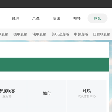
篮球
录像
资讯
视频
球队
甲直播
德甲直播
法甲直播
美职业直播
中超直播
日职联直播
所属联赛
球场
城市
亚冠杯
武汉体育中心