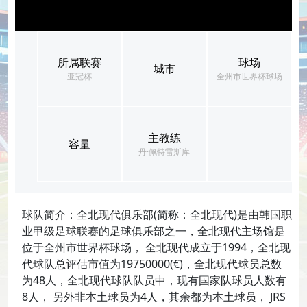
所属联赛
球场
城市
亚冠杯
全州市世界杯球场
主教练
容量
丹·佩特雷斯库
球队简介：全北现代俱乐部(简称：全北现代)是由韩国职
业甲级足球联赛的足球俱乐部之一，全北现代主场馆是
位于全州市世界杯球场， 全北现代成立于1994，全北现
代球队总评估市值为19750000(€)，全北现代球员总数
为48人，全北现代球队队员中，现有国家队球员人数有
8人， 另外非本土球员为4人，其余都为本土球员， JRS