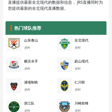
直播提供最新全北现代的数据和信息， JRS直播同时为
您提供最新的全北现代直播数据。
热门球队推荐
山东泰山
全北现代
资料
资料
横滨水手
蔚山现代
资料
资料
浦项制铁
仁川联
资料
资料
浙江队
川崎前锋
资料
资料