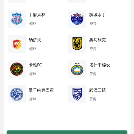
甲府风林
狮城水手
资料
资料
纳萨夫
奥马利克
资料
资料
卡雅FC
塔什干棉农
资料
资料
曼干纳弗巴霍
武汉三镇
资料
资料