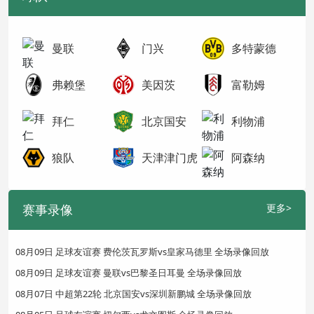
曼联
门兴
多特蒙德
弗赖堡
美因茨
富勒姆
拜仁
北京国安
利物浦
狼队
天津津门虎
阿森纳
赛事录像
更多>
08月09日 足球友谊赛 费伦茨瓦罗斯vs皇家马德里 全场录像回放
08月09日 足球友谊赛 曼联vs巴黎圣日耳曼 全场录像回放
08月07日 中超第22轮 北京国安vs深圳新鹏城 全场录像回放