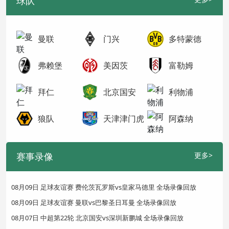
球队
曼联
门兴
多特蒙德
弗赖堡
美因茨
富勒姆
拜仁
北京国安
利物浦
狼队
天津津门虎
阿森纳
赛事录像
更多>
08月09日 足球友谊赛 费伦茨瓦罗斯vs皇家马德里 全场录像回放
08月09日 足球友谊赛 曼联vs巴黎圣日耳曼 全场录像回放
08月07日 中超第22轮 北京国安vs深圳新鹏城 全场录像回放