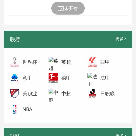
未开始
联赛
更多>
世界杯
英超
西甲
意甲
德甲
法甲
美职业
中超
日职联
NBA
更多>