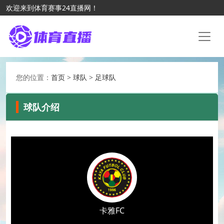
欢迎来到体育赛事24直播网！
您的位置：
首页
>
球队
>
足球队
球队介绍
卡雅FC