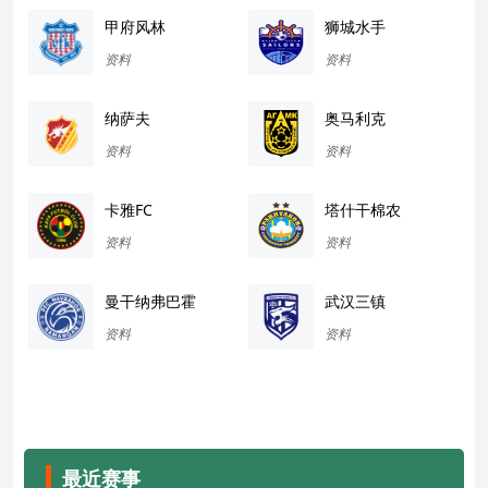
甲府风林
狮城水手
资料
资料
纳萨夫
奥马利克
资料
资料
卡雅FC
塔什干棉农
资料
资料
曼干纳弗巴霍
武汉三镇
资料
资料
最近赛事