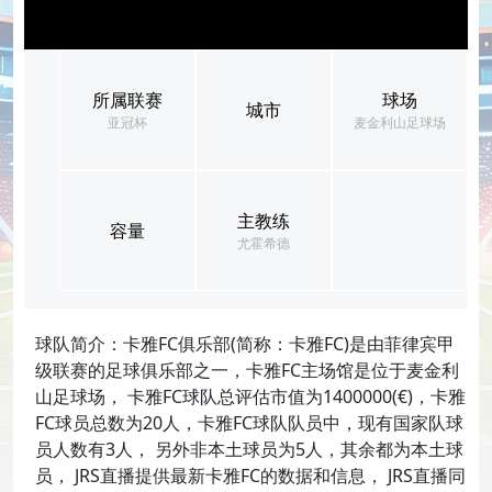
所属联赛
球场
城市
亚冠杯
麦金利山足球场
主教练
容量
尤霍希德
球队简介：卡雅FC俱乐部(简称：卡雅FC)是由菲律宾甲
级联赛的足球俱乐部之一，卡雅FC主场馆是位于麦金利
山足球场， 卡雅FC球队总评估市值为1400000(€)，卡雅
FC球员总数为20人，卡雅FC球队队员中，现有国家队球
员人数有3人， 另外非本土球员为5人，其余都为本土球
员， JRS直播提供最新卡雅FC的数据和信息， JRS直播同