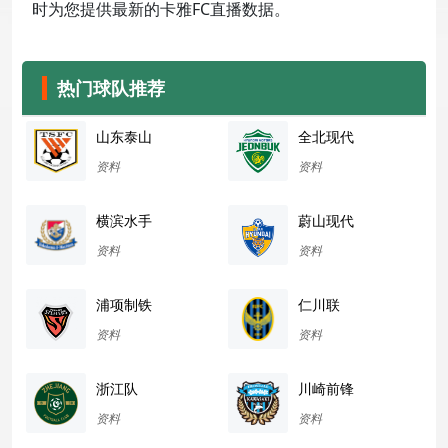
时为您提供最新的卡雅FC直播数据。
热门球队推荐
山东泰山
全北现代
资料
资料
横滨水手
蔚山现代
资料
资料
浦项制铁
仁川联
资料
资料
浙江队
川崎前锋
资料
资料