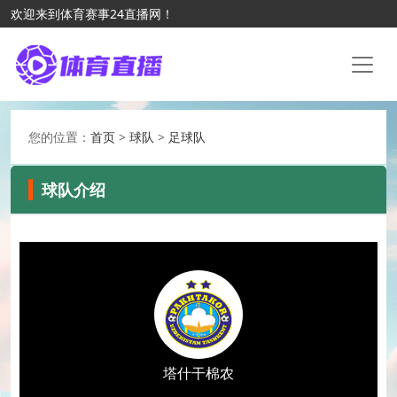
欢迎来到体育赛事24直播网！
您的位置：
首页
>
球队
>
足球队
球队介绍
塔什干棉农