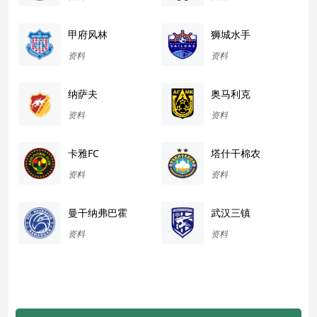
甲府风林
狮城水手
资料
资料
纳萨夫
奥马利克
资料
资料
卡雅FC
塔什干棉农
资料
资料
曼干纳弗巴霍
武汉三镇
资料
资料