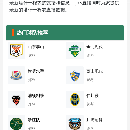
最新塔什干棉农的数据和信息， JRS直播同时为您提供
最新的塔什干棉农直播数据。
热门球队推荐
山东泰山
全北现代
资料
资料
横滨水手
蔚山现代
资料
资料
浦项制铁
仁川联
资料
资料
浙江队
川崎前锋
资料
资料