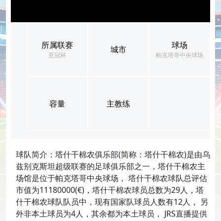
所属联赛
球场
城市
亚冠杯
帕克塔哥中央球场
容量
主教练
球队简介：塔什干棉农俱乐部(简称：塔什干棉农)是由乌
兹别克斯坦超级联赛的足球俱乐部之一，塔什干棉农主
场馆是位于帕克塔哥中央球场， 塔什干棉农球队总评估
市值为11180000(€)，塔什干棉农球员总数为29人，塔
什干棉农球队队员中，现有国家队球员人数有12人， 另
外非本土球员为4人，其余都为本土球员， JRS直播提供