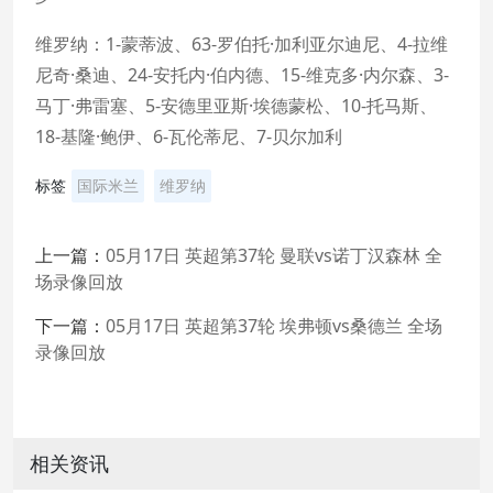
维罗纳：1-蒙蒂波、63-罗伯托·加利亚尔迪尼、4-拉维
尼奇·桑迪、24-安托内·伯内德、15-维克多·内尔森、3-
马丁·弗雷塞、5-安德里亚斯·埃德蒙松、10-托马斯、
18-基隆·鲍伊、6-瓦伦蒂尼、7-贝尔加利
标签
国际米兰
维罗纳
上一篇：
05月17日 英超第37轮 曼联vs诺丁汉森林 全
场录像回放
下一篇：
05月17日 英超第37轮 埃弗顿vs桑德兰 全场
录像回放
相关资讯