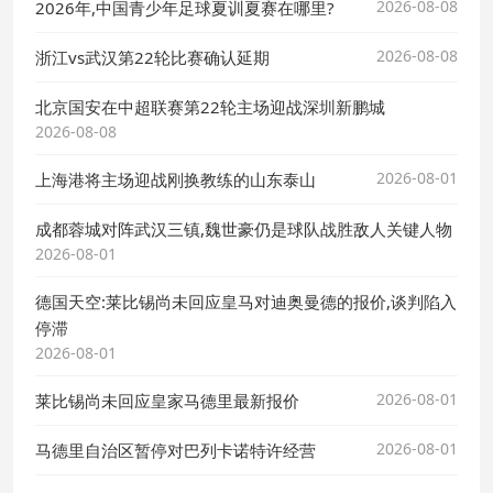
2026-08-08
2026年,中国青少年足球夏训夏赛在哪里?
2026-08-08
浙江vs武汉第22轮比赛确认延期
北京国安在中超联赛第22轮主场迎战深圳新鹏城
2026-08-08
2026-08-01
上海港将主场迎战刚换教练的山东泰山
成都蓉城对阵武汉三镇,魏世豪仍是球队战胜敌人关键人物
2026-08-01
德国天空:莱比锡尚未回应皇马对迪奥曼德的报价,谈判陷入
停滞
2026-08-01
2026-08-01
莱比锡尚未回应皇家马德里最新报价
2026-08-01
马德里自治区暂停对巴列卡诺特许经营