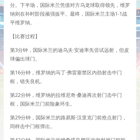
分。下半场，国际米兰凭借对方乌龙球取得领先，维罗
纳则在补时阶段顽强扳平。最终，国际米兰主场1-1战
平维罗纳。
【比赛过程】
第3分钟，国际米兰的迪乌夫·安迪率先尝试远射，但皮
球偏出球门。
第16分钟，维罗纳的马丁·弗雷塞禁区内劲射击中门
框，错失良机。
第22分钟，维罗纳的拉维尼奇·桑迪再次射门击中门
框，国际米兰门前险象环生。
第29分钟，国际米兰的路易斯·汉里克门前抢点射门，
同样击中门框弹出。