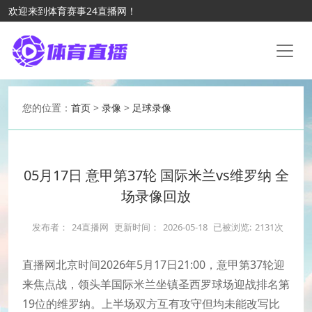
欢迎来到体育赛事24直播网！
您的位置：
首页
>
录像
>
足球录像
05月17日 意甲第37轮 国际米兰vs维罗纳 全
场录像回放
发布者：
24直播网
更新时间：
2026-05-18
已被浏览:
2131次
直播网北京时间2026年5月17日21:00，意甲第37轮迎
来焦点战，领头羊国际米兰坐镇圣西罗球场迎战排名第
19位的维罗纳。上半场双方互有攻守但均未能改写比