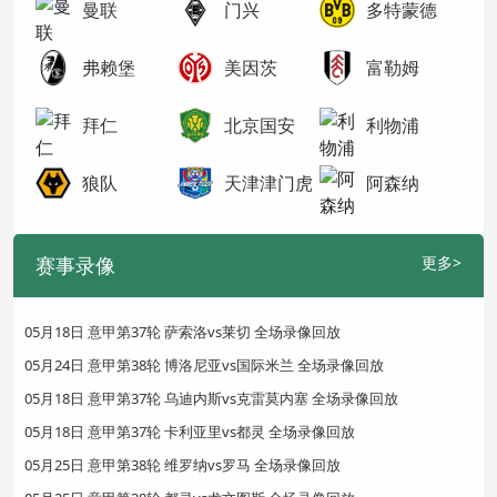
曼联
门兴
多特蒙德
弗赖堡
美因茨
富勒姆
拜仁
北京国安
利物浦
狼队
天津津门虎
阿森纳
赛事录像
更多>
05月18日 意甲第37轮 萨索洛vs莱切 全场录像回放
05月24日 意甲第38轮 博洛尼亚vs国际米兰 全场录像回放
05月18日 意甲第37轮 乌迪内斯vs克雷莫内塞 全场录像回放
05月18日 意甲第37轮 卡利亚里vs都灵 全场录像回放
05月25日 意甲第38轮 维罗纳vs罗马 全场录像回放