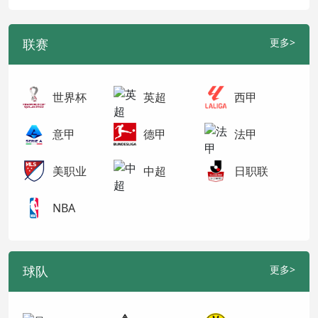
联赛
更多>
世界杯
英超
西甲
意甲
德甲
法甲
美职业
中超
日职联
NBA
球队
更多>