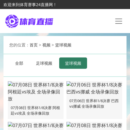
欢迎来到体育赛事24直播网！
您的位置：
首页
>
视频
>
篮球视频
全部
足球视频
篮球视频
07月06日 世界杯1/8决赛 巴西
vs挪威 全场录像回放
07月08日 世界杯1/8决赛 阿根
廷vs埃及 全场录像回放