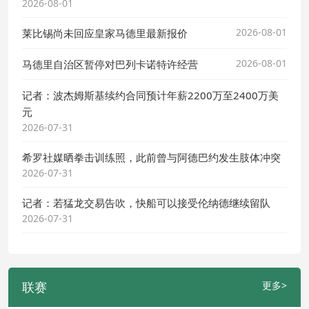
2026-08-01
2026-08-01
莱比锡尚未回应皇家马德里最新报价
2026-08-01
马德里自治区暂停对巴列卡诺特许经营
记者：波杰姆斯基续约合同预计年薪2200万至2400万美
元
2026-07-31
希罗社媒晒拳击训练照，此前曾与阿德巴约发生肢体冲突
2026-07-31
记者：若猛龙交易告吹，快船可以接受伦纳德继续留队
2026-07-31
联赛
更多>