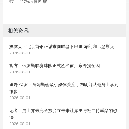
拉圭 全场录像回放
相关资讯
媒体人：北京首钢正谋求同时签下巴里-布朗和韦瑟斯庞
2026-08-01
官方：俄罗斯联赛球队正式签约前广东外援奎因
2026-08-01
里奇-保罗：詹姆斯会吸引媒体关注，布朗能从他身上学到
很多
2026-08-01
记者：勇士并未完全放弃在未来让库里与杜兰特重聚的想
法
2026-08-01