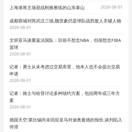
2026-08-01
上海港将主场迎战刚换教练的山东泰山
成都蓉城对阵武汉三镇,魏世豪仍是球队战胜敌人关键人物
2026-08-01
文班亚马谈重返法国队：目前不想念NBA，但很想念FIBA
篮球
2026-08-01
记者：勇士从未考虑过交易库里，他本人也不会提出交易
申请
2026-08-01
记者：骑士与哈登讨论多种续约方案，包括两年或三年方
案
2026-08-01
德国天空:莱比锡尚未回应皇马对迪奥曼德的报价,谈判陷入
停滞