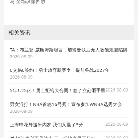
马 全场录像回放
相关资讯
TA：布兰登-威廉姆斯坦言，加盟曼联后无人教他规避陷阱
2026-08-09
0交易0签约！勇士放弃新赛季！提前备战2027年
2026-08-09
2026-08-09
5年1.25亿！勇士拒给大合同！签了立刻砸手里
男女混打！NBA首轮16号秀！宣布参加WNBA选秀大会
2026-08-09
2026-08-09
上海申花外援米内罗:我们又赢了3分
2026-08-09