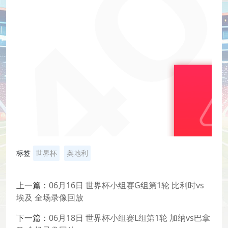
标签
世界杯
奥地利
上一篇：
06月16日 世界杯小组赛G组第1轮 比利时vs
埃及 全场录像回放
下一篇：
06月18日 世界杯小组赛L组第1轮 加纳vs巴拿