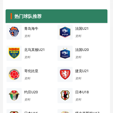
热门球队推荐
青岛海牛
法国U21
资料
资料
北马其顿U21
法国U20
资料
资料
哥伦比亚
捷克U21
资料
资料
约旦U20
日本U18
资料
资料