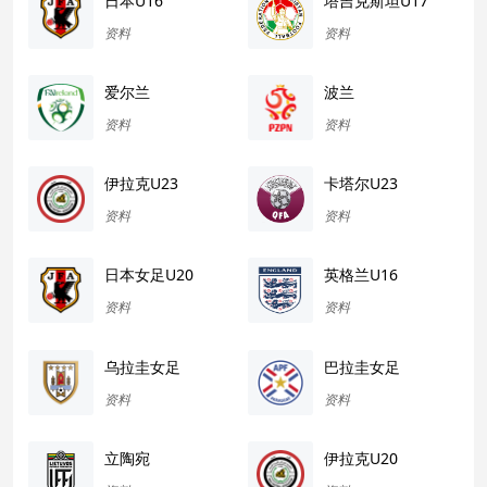
日本U16
塔吉克斯坦U17
资料
资料
爱尔兰
波兰
资料
资料
伊拉克U23
卡塔尔U23
资料
资料
日本女足U20
英格兰U16
资料
资料
乌拉圭女足
巴拉圭女足
资料
资料
立陶宛
伊拉克U20