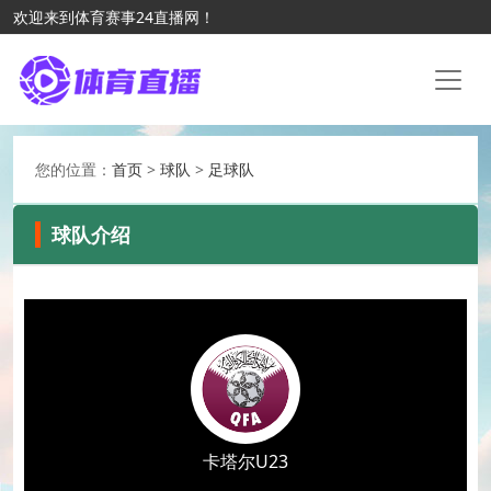
欢迎来到体育赛事24直播网！
您的位置：
首页
>
球队
>
足球队
球队介绍
卡塔尔U23