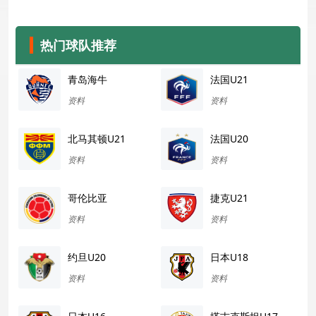
热门球队推荐
青岛海牛
法国U21
资料
资料
北马其顿U21
法国U20
资料
资料
哥伦比亚
捷克U21
资料
资料
约旦U20
日本U18
资料
资料