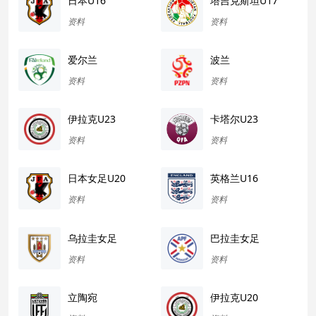
日本U16
塔吉克斯坦U17
资料
资料
爱尔兰
波兰
资料
资料
伊拉克U23
卡塔尔U23
资料
资料
日本女足U20
英格兰U16
资料
资料
乌拉圭女足
巴拉圭女足
资料
资料
立陶宛
伊拉克U20