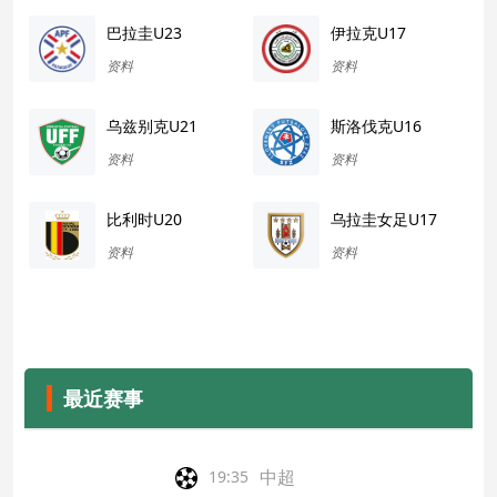
巴拉圭U23
伊拉克U17
资料
资料
乌兹别克U21
斯洛伐克U16
资料
资料
比利时U20
乌拉圭女足U17
资料
资料
最近赛事
中超
19:35