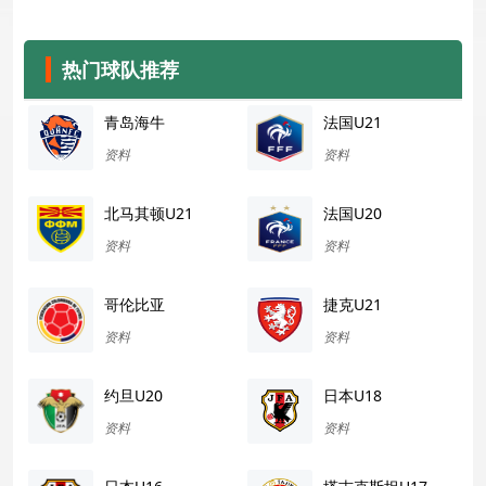
热门球队推荐
青岛海牛
法国U21
资料
资料
北马其顿U21
法国U20
资料
资料
哥伦比亚
捷克U21
资料
资料
约旦U20
日本U18
资料
资料