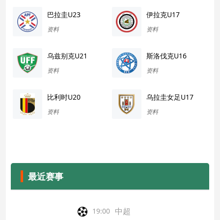
巴拉圭U23
伊拉克U17
资料
资料
乌兹别克U21
斯洛伐克U16
资料
资料
比利时U20
乌拉圭女足U17
资料
资料
最近赛事
中超
19:00