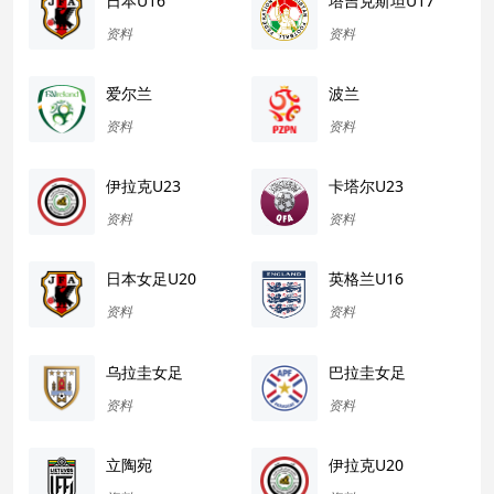
日本U16
塔吉克斯坦U17
资料
资料
爱尔兰
波兰
资料
资料
伊拉克U23
卡塔尔U23
资料
资料
日本女足U20
英格兰U16
资料
资料
乌拉圭女足
巴拉圭女足
资料
资料
立陶宛
伊拉克U20