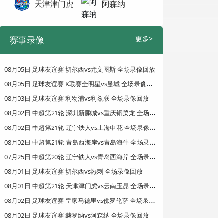
天津津门虎
阿森纳
赛事录像
更多>
08月05日 足球友谊赛 切尔西vs尤文图斯 全场录像回放
0
8月05日 足球友谊赛 K联赛全明星vs曼城 全场录像回放
08月03日 足球友谊赛 利物浦vs利兹联 全场录像回放
0
8月02日 中超第21轮 深圳新鹏城vs重庆铜梁龙 全场录像回放
0
8月02日 中超第21轮 辽宁铁人vs上海申花 全场录像回放
0
8月02日 中超第21轮 青岛西海岸vs青岛海牛 全场录像回放
0
7月25日 中超第20轮 辽宁铁人vs青岛西海岸 全场录像回放
08月01日 足球友谊赛 切尔西vs热刺 全场录像回放
0
8月01日 中超第21轮 天津津门虎vs云南玉昆 全场录像回放
0
8月02日 足球友谊赛 皇家马德里vs佛罗伦萨 全场录像回放
08月02日 足球友谊赛 赫罗纳vs阿森纳 全场录像回放