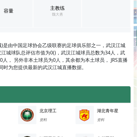
主教练
容量
魏大勇
城)是由中国足球协会乙级联赛的足球俱乐部之一，武汉江城
江城球队总评估市值为0()，武汉江城球员总数为34人，武
人， 另外非本土球员为0人，其余都为本土球员， JRS直播
播同时为您提供最新的武汉江城直播数据。
北京理工
湖北青年星
资料
资料