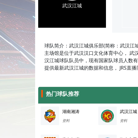
武汉江城
球队简介：武汉江城俱乐部(简称：武汉江
主场馆是位于武汉汉口文化体育中心， 武汉
汉江城球队队员中，现有国家队球员人数有0
提供最新武汉江城的数据和信息， JRS直
热门球队推荐
湖南湘涛
武汉江城
资料
资料