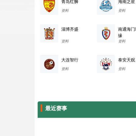
青岛红狮
海南之星
资料
资料
淄博齐盛
南通海门
缘
资料
资料
大连智行
泰安天贶
资料
资料
最近赛事