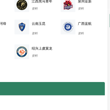
江西黑马青年
泉州亚新
资料
资料
珂缔
云南玉昆
广西蓝航
资料
资料
绍兴上虞翼龙
资料