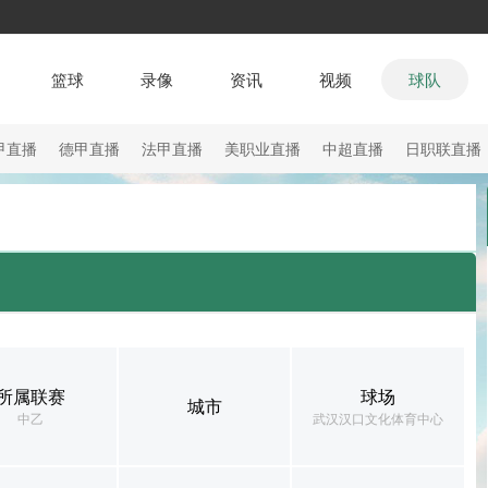
篮球
录像
资讯
视频
球队
甲直播
德甲直播
法甲直播
美职业直播
中超直播
日职联直播
所属联赛
球场
城市
中乙
武汉汉口文化体育中心