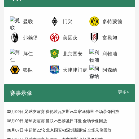
曼联
门兴
多特蒙德
弗赖堡
美因茨
富勒姆
拜仁
北京国安
利物浦
狼队
天津津门虎
阿森纳
赛事录像
更多>
08月09日 足球友谊赛 费伦茨瓦罗斯vs皇家马德里 全场录像回放
08月09日 足球友谊赛 曼联vs巴黎圣日耳曼 全场录像回放
08月07日 中超第22轮 北京国安vs深圳新鹏城 全场录像回放