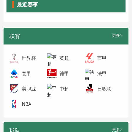
最近赛事
联赛
更多>
世界杯
英超
西甲
意甲
德甲
法甲
美职业
中超
日职联
NBA
球队
更多>