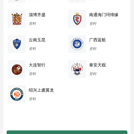
淄博齐盛
南通海门珂缔缘
资料
资料
云南玉昆
广西蓝航
资料
资料
大连智行
泰安天贶
资料
资料
绍兴上虞翼龙
资料