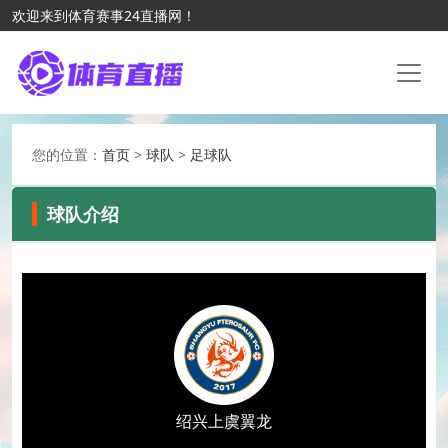
欢迎来到体育赛事24直播网！
您的位置：
首页
>
球队
>
足球队
球队介绍
绍兴上虞翼龙