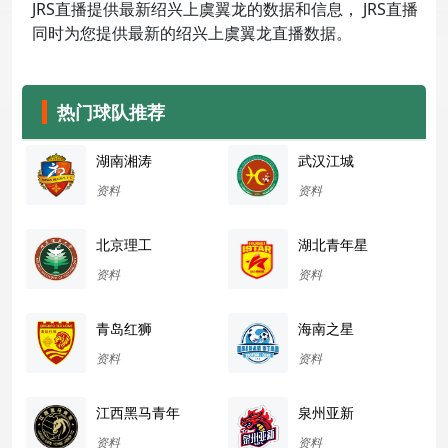
JRS直播提供最新绍兴上虞翼龙的数据和信息， JRS直播
同时为您提供最新的绍兴上虞翼龙直播数据。
热门球队推荐
湖南湘涛
武汉江城
资料
资料
北京理工
湖北青年星
资料
资料
青岛红狮
海南之星
资料
资料
江西黑马青年
泉州亚新
资料
资料