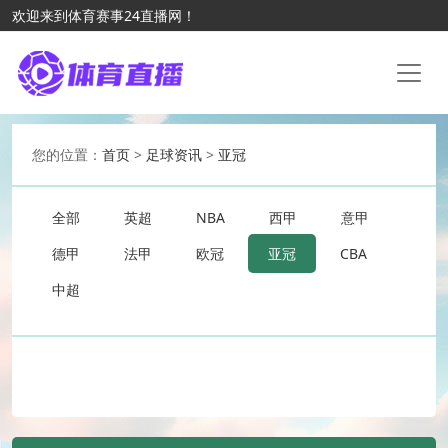
欢迎来到体育赛事24直播网！
您的位置：
首页
>
足球资讯
>
亚冠
全部
英超
NBA
西甲
意甲
德甲
法甲
欧冠
亚冠
CBA
中超