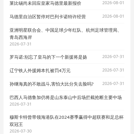
2026-08-01
莱比锡尚未回应皇家马德里最新报价
2026-08-01
马德里自治区暂停对巴列卡诺特许经营
亚洲明星联合会、中国足球少年红队、杭州足球管理局、
青岛西海岸
2026-07-31
2026-07-31
罗马诺:别忘了皇马的下一个新援将是扬
2026-07-31
辽宁铁人外援姆本扎被罚4万元
2026-07-31
孙继海真的不敢战斗,害怕大比分失去脸吗?
巴西人马德鲁加仍将是山东泰山中后场拦截抢断主要中场
2026-07-31
穆斯卡特曾带领海港队在2024赛季赢得中超联赛和足总杯
双冠王
2026-07-30