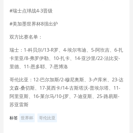
#瑞士点球战4-3晋级
#美加墨世界杯8强出炉
双方比赛名单：
瑞士：1-科贝尔/13-R罗、4-埃尔韦迪、5-阿坎吉、6-扎
卡里亚/8-弗罗伊勒、10-扎卡、14-亚沙里/22-法比安-
里德、11-恩多耶、7-恩博洛
哥伦比亚：12-巴尔加斯/2-穆尼奥斯、3-卢库米、23-达
文森-桑切斯、17-莫西卡/14-古斯塔沃-普埃尔塔、11-
阿里亚斯、16-莱尔马/10-J罗、7-迪亚斯、25-路易斯-
苏亚雷斯
标签
世界杯
哥伦比亚