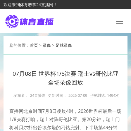
欢迎来到体育赛事24直播网！
您的位置：
首页
>
录像
>
足球录像
07月08日 世界杯1/8决赛 瑞士vs哥伦比亚
全场录像回放
发布者：
24直播网
更新时间：
2026-07-09
已被浏览:
1494次
直播网北京时间7月8日凌晨4时，2026世界杯最后一场
1/8决赛打响，瑞士对阵哥伦比亚。第20分钟，瑞士门
将科贝尔扑出普埃尔塔的刁钻兜射。下半场第49分钟