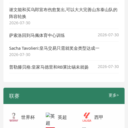
谢文能和买乌郎宣布伤愈复出,可以大大完善山东泰山队的
阵容轮换
2026-07-30
2026-07-30
萨索洛回到马佩体育中心训练
Sacha Tavolieri:皇马交易只需就奖金类型达成一
2026-07-30
2026-07-30
普勒滕贝格:皇家马德里和RB莱比锡未就扬
联赛
更多>
世界杯
英超
西甲