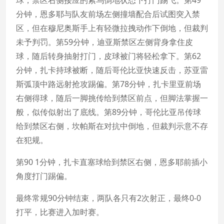
球，禁区右侧接应的索乌倒地状态下打门踢飞。第49
分钟，恩多耶与队友前场左侧撞墙配合后试图突入禁
区，但在穆尼奥斯手上有轻微拉拽动作下倒地，但裁判
未予判罚。第59分钟，迪亚斯禁区左侧背身拿住皮
球，随后转身抽射打门，皮球被门将轻松拿下。第62
分钟，扎卡持球被断，随后哥伦比亚快速反击，苏亚雷
斯弧顶中路远射抢攻踢偏。第78分钟，扎卡里亚前场
右侧得球，随后一脚挑传给到禁区前点，但脚法掌握一
般，似传似射出了底线。第89分钟，哥伦比亚吊传球
给到禁区右侧，坎帕斯在对抗中倒地，但裁判示意不存
在犯规。
第90 1分钟，扎卡直塞球给到禁区右侧，恩多耶前插小
角度打门踢偏。
最终常规90分钟结束，两队各只有2次射正，最终0-0
打平，比赛进入加时赛。