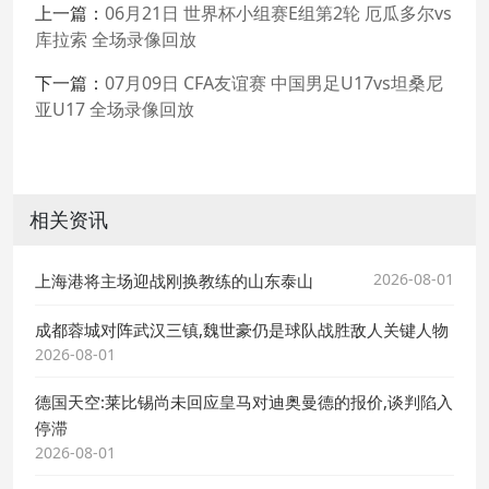
上一篇：
06月21日 世界杯小组赛E组第2轮 厄瓜多尔vs
库拉索 全场录像回放
下一篇：
07月09日 CFA友谊赛 中国男足U17vs坦桑尼
亚U17 全场录像回放
相关资讯
2026-08-01
上海港将主场迎战刚换教练的山东泰山
成都蓉城对阵武汉三镇,魏世豪仍是球队战胜敌人关键人物
2026-08-01
德国天空:莱比锡尚未回应皇马对迪奥曼德的报价,谈判陷入
停滞
2026-08-01