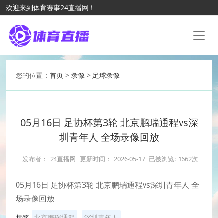
欢迎来到体育赛事24直播网！
您的位置：
首页
>
录像
>
足球录像
05月16日 足协杯第3轮 北京鹏瑞通程vs深
圳青年人 全场录像回放
发布者：
24直播网
更新时间：
2026-05-17
已被浏览:
1662次
05月16日 足协杯第3轮 北京鹏瑞通程vs深圳青年人 全
场录像回放
标签
北京鹏瑞通程
深圳青年人