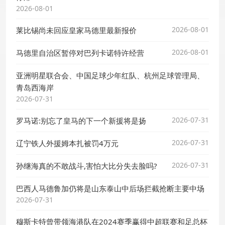
2026-08-01
2026-08-01
莱比锡尚未回应皇家马德里最新报价
2026-08-01
马德里自治区暂停对巴列卡诺特许经营
亚洲明星联合会、中国足球少年红队、杭州足球管理局、
青岛西海岸
2026-07-31
2026-07-31
罗马诺:别忘了皇马的下一个新援将是扬
2026-07-31
辽宁铁人外援姆本扎被罚4万元
2026-07-31
孙继海真的不敢战斗,害怕大比分失去脸吗?
巴西人马德鲁加仍将是山东泰山中后场拦截抢断主要中场
2026-07-31
穆斯卡特曾带领海港队在2024赛季赢得中超联赛和足总杯