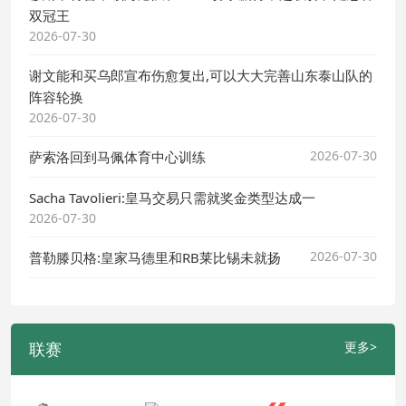
双冠王
2026-07-30
谢文能和买乌郎宣布伤愈复出,可以大大完善山东泰山队的
阵容轮换
2026-07-30
2026-07-30
萨索洛回到马佩体育中心训练
Sacha Tavolieri:皇马交易只需就奖金类型达成一
2026-07-30
2026-07-30
普勒滕贝格:皇家马德里和RB莱比锡未就扬
联赛
更多>