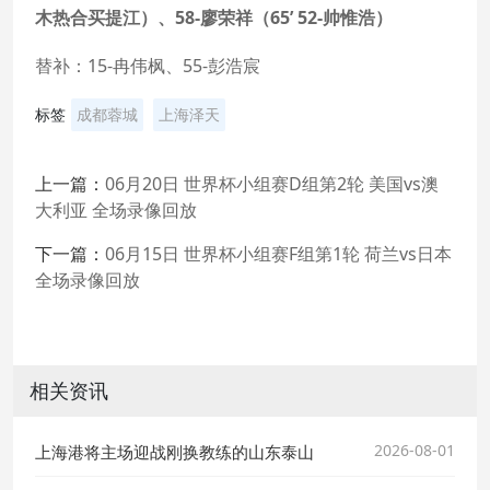
木热合买提江）、58-廖荣祥（65’ 52-帅惟浩）
替补：15-冉伟枫、55-彭浩宸
标签
成都蓉城
上海泽天
上一篇：
06月20日 世界杯小组赛D组第2轮 美国vs澳
大利亚 全场录像回放
下一篇：
06月15日 世界杯小组赛F组第1轮 荷兰vs日本
全场录像回放
相关资讯
2026-08-01
上海港将主场迎战刚换教练的山东泰山