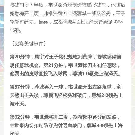
接破门；下半场，韦世豪角球制造韩鹏飞破门，他随后
兜射梅开二度，帅惟浩替补上演蓉城一线队首秀，王子
铭补时建功。最终，成都蓉城4-0上海泽天晋级足协杯
16强。
【比赛关键事件】
第20分钟，周宇对王子铭犯规吃到黄牌，蓉城获得前
场任意球机会。第21分钟，韦世豪操刀主罚任意球，
他罚出的皮球直接飞入球网，蓉城1-0领先上海泽天。
第57分钟，蓉城再入一球，韦世豪开出左路角球，童
天然出击失误，韩鹏飞轻松头球破门，蓉城2-0领先上
海泽天。
第62分钟，韦世豪梅开二度，胡荷韬中路分到左路，
韦世豪内切扣过防守兜射远角破门，蓉城3-0领先上海
泽天。