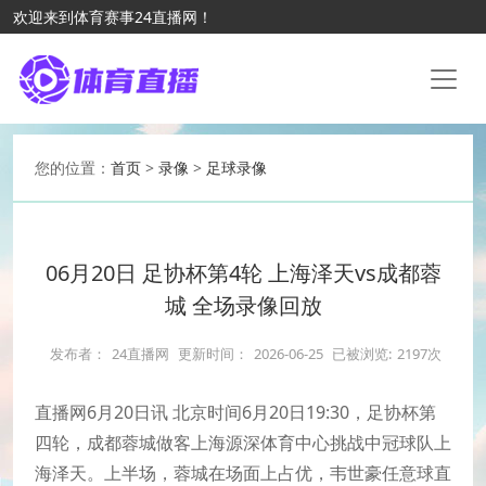
欢迎来到体育赛事24直播网！
您的位置：
首页
>
录像
>
足球录像
06月20日 足协杯第4轮 上海泽天vs成都蓉
城 全场录像回放
发布者：
24直播网
更新时间：
2026-06-25
已被浏览:
2197次
直播网6月20日讯 北京时间6月20日19:30，足协杯第
四轮，成都蓉城做客上海源深体育中心挑战中冠球队上
海泽天。上半场，蓉城在场面上占优，韦世豪任意球直