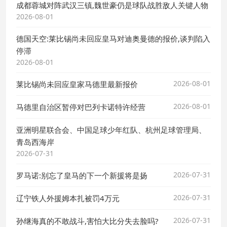
成都蓉城对阵武汉三镇,魏世豪仍是球队战胜敌人关键人物
2026-08-01
德国天空:莱比锡尚未回应皇马对迪奥曼德的报价,谈判陷入
停滞
2026-08-01
2026-08-01
莱比锡尚未回应皇家马德里最新报价
2026-08-01
马德里自治区暂停对巴列卡诺特许经营
亚洲明星联合会、中国足球少年红队、杭州足球管理局、
青岛西海岸
2026-07-31
2026-07-31
罗马诺:别忘了皇马的下一个新援将是扬
2026-07-31
辽宁铁人外援姆本扎被罚4万元
2026-07-31
孙继海真的不敢战斗,害怕大比分失去脸吗?