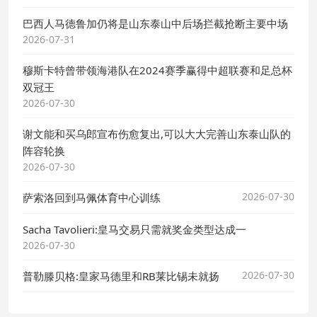
巴西人马德鲁加仍将是山东泰山中后场拦截抢断主要中场
2026-07-31
穆斯卡特曾带领海港队在2024赛季赢得中超联赛和足总杯
双冠王
2026-07-30
谢文能和买乌郎宣布伤愈复出,可以大大完善山东泰山队的
阵容轮换
2026-07-30
2026-07-30
萨索洛回到马佩体育中心训练
Sacha Tavolieri:皇马交易只需就奖金类型达成一
2026-07-30
2026-07-30
普勒滕贝格:皇家马德里和RB莱比锡未就扬