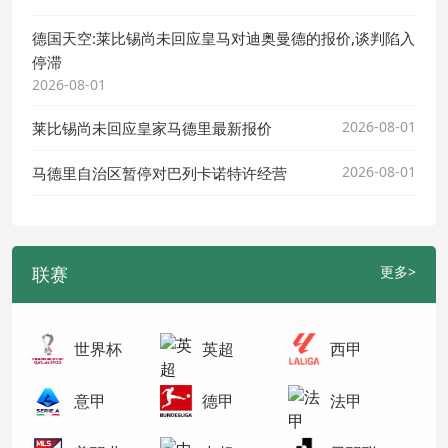
德国天空:莱比锡尚未回应皇马对迪奥曼德的报价,谈判陷入
停滞
2026-08-01
2026-08-01
莱比锡尚未回应皇家马德里最新报价
2026-08-01
马德里自治区暂停对巴列卡诺特许经营
联赛
更多>
世界杯
英超
西甲
意甲
德甲
法甲