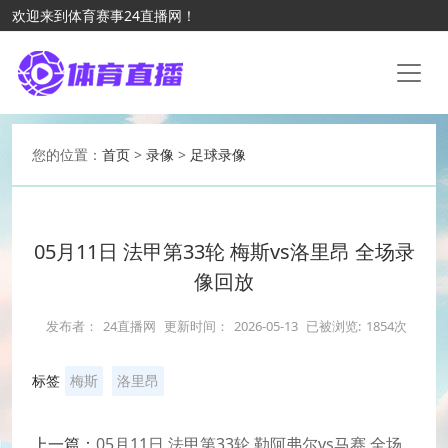
欢迎来到体育赛事24直播网！
您的位置：
首页
>
录像
>
足球录像
05月11日 法甲第33轮 梅斯vs洛里昂 全场录
像回放
发布者：
24直播网
更新时间：
2026-05-13
已被浏览:
1854次
标签
梅斯
洛里昂
上一篇：
05月11日 法甲第33轮 勒阿弗尔vs马赛 全场