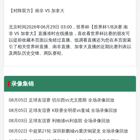
【对阵双方】
南非
VS
加拿大
北京时间2026年06月29日 03:00，世界杯【世界杯1/8决赛 南
非 VS 加拿大】直播准时在线播放，喜欢看世界杯比赛的朋友可
以提前收藏本页面以免错过直播。低调看直播还为您在本页面索
引了相关世界杯直播、南非直播、加拿大直播的近期比赛列表以
及两队历史交锋、两队赛程。
录像集锦
08月05日 足球友谊赛 切尔西vs尤文图斯 全场录像回放
08月05日 足球友谊赛 K联赛全明星vs曼城 全场录像回放
08月03日 足球友谊赛 利物浦vs利兹联 全场录像回放
08月02日 中超第21轮 深圳新鹏城vs重庆铜梁龙 全场录像回放