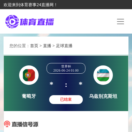
欢迎来到体育赛事24直播网！
您的位置：
首页
>
直播
>
足球直播
世界杯
2026-06-24 01:00
*
:
*
葡萄牙
乌兹别克
已结束