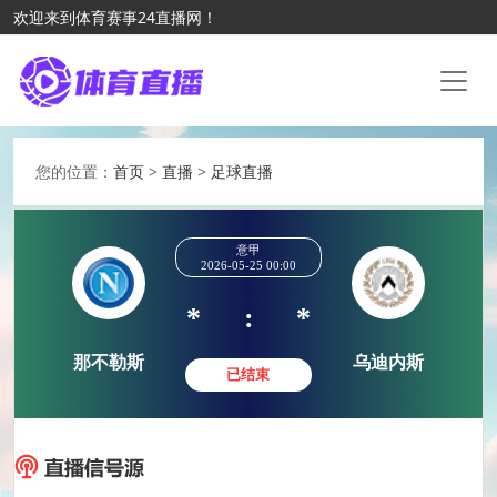
欢迎来到体育赛事24直播网！
您的位置：
首页
>
直播
>
足球直播
意甲
2026-05-25 00:00
*
:
*
那不勒斯
乌迪内
已结束