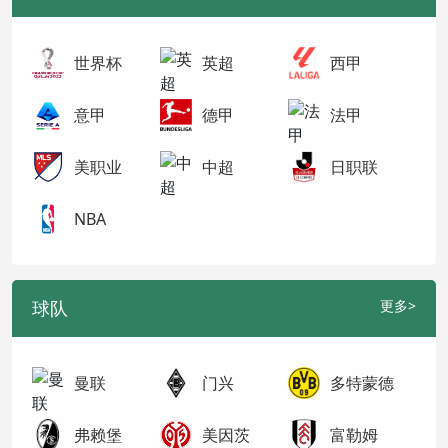
世界杯
英超
西甲
意甲
德甲
法甲
美职业
中超
日职联
NBA
球队
更多>
曼联
门兴
多特蒙德
弗赖堡
美因茨
富勒姆