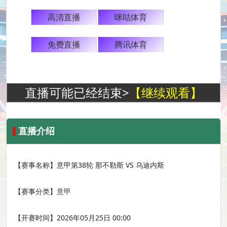
高清直播
咪咕体育
免费直播
腾讯体育
直播可能已经结束>
【继续观看】
直播介绍
【赛事名称】
意甲第38轮 那不勒斯 VS 乌迪内斯
【赛事分类】
意甲
【开赛时间】
2026年05月25日 00:00