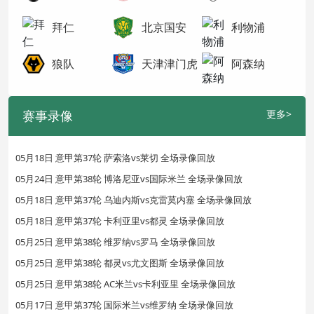
拜仁
北京国安
利物浦
狼队
天津津门虎
阿森纳
赛事录像
更多>
05月18日 意甲第37轮 萨索洛vs莱切 全场录像回放
05月24日 意甲第38轮 博洛尼亚vs国际米兰 全场录像回放
05月18日 意甲第37轮 乌迪内斯vs克雷莫内塞 全场录像回放
05月18日 意甲第37轮 卡利亚里vs都灵 全场录像回放
05月25日 意甲第38轮 维罗纳vs罗马 全场录像回放
05月25日 意甲第38轮 都灵vs尤文图斯 全场录像回放
05月25日 意甲第38轮 AC米兰vs卡利亚里 全场录像回放
05月17日 意甲第37轮 国际米兰vs维罗纳 全场录像回放