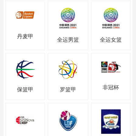
丹麦甲
全运男篮
全运女篮
非冠杯
保篮甲
罗篮甲