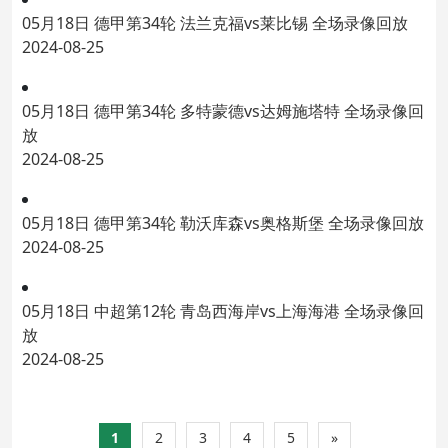
05月18日 德甲第34轮 法兰克福vs莱比锡 全场录像回放
2024-08-25
05月18日 德甲第34轮 多特蒙德vs达姆施塔特 全场录像回
放
2024-08-25
05月18日 德甲第34轮 勒沃库森vs奥格斯堡 全场录像回放
2024-08-25
05月18日 中超第12轮 青岛西海岸vs上海海港 全场录像回
放
2024-08-25
1
2
3
4
5
»