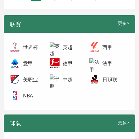
联赛
更多>
世界杯
英超
西甲
意甲
德甲
法甲
美职业
中超
日职联
NBA
球队
更多>