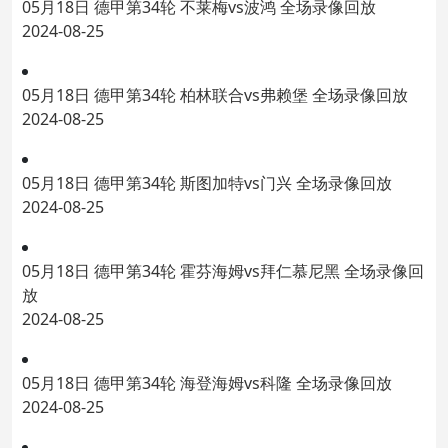
05月18日 德甲第34轮 不莱梅vs波鸿 全场录像回放
2024-08-25
05月18日 德甲第34轮 柏林联合vs弗赖堡 全场录像回放
2024-08-25
05月18日 德甲第34轮 斯图加特vs门兴 全场录像回放
2024-08-25
05月18日 德甲第34轮 霍芬海姆vs拜仁慕尼黑 全场录像回
放
2024-08-25
05月18日 德甲第34轮 海登海姆vs科隆 全场录像回放
2024-08-25