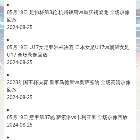
05月19日 足协杯第3轮 杭州钱唐vs重庆铜梁龙 全场录像
回放
2024-08-25
05月19日 U17女足亚洲杯决赛 日本女足U17vs朝鲜女足
U17 全场录像回放
2024-08-25
2023年国王杯决赛 皇家马德里vs奥萨苏纳 全场高清录像
回放
2024-08-25
05月19日 意甲第37轮 萨索洛vs卡利亚里 全场录像回放
2024-08-25