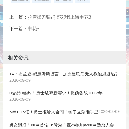
上一篇：
拉唐操刀骗赵博罚球!上海申花3
下一篇：
申花3
相关资讯
TA：布兰登-威廉姆斯坦言，加盟曼联后无人教他规避陷阱
2026-08-09
0交易0签约！勇士放弃新赛季！提前备战2027年
2026-08-09
2026-08-09
5年1.25亿！勇士拒给大合同！签了立刻砸手里
男女混打！NBA首轮16号秀！宣布参加WNBA选秀大会