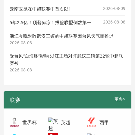
2026-08-09
云南玉昆在中超联赛中首次以1
2026-08-08
5年2.5亿！顶薪凉凉！投篮联盟倒数第一
浙江今晚对阵武汉三镇的中超联赛因台风天气而推迟
2026-08-08
受台风“白海豚”影响 浙江主场对阵武汉三镇第22轮中超联
赛被
2026-08-08
联赛
更多>
世界杯
英超
西甲