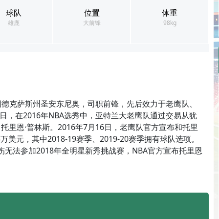
球队
位置
体重
雄鹿
大前锋
98kg
于美国德克萨斯州圣安东尼奥，司职前锋，先后效力于老鹰队、
4日，在2016年NBA选秀中，亚特兰大老鹰队通过交易从犹
里恩·普林斯。2016年7月16日，老鹰队官方宣布和托里
美元，其中2018-19赛季、2019-20赛季拥有球队选项。
因伤无法参加2018年全明星新秀挑战赛，NBA官方宣布托里恩