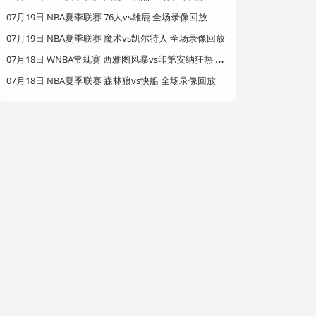
07月19日 NBA夏季联赛 76人vs雄鹿 全场录像回放
07月19日 NBA夏季联赛 魔术vs凯尔特人 全场录像回放
0
7月18日 WNBA常规赛 西雅图风暴vs印第安纳狂热 全场录像回放
07月18日 NBA夏季联赛 森林狼vs快船 全场录像回放