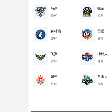
马刺
掘金
资料
资料
森林狼
雷霆
资料
资料
飞翼
神秘人
资料
资料
阳光
自由人
资料
资料