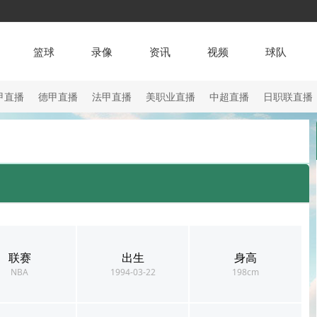
篮球
录像
资讯
视频
球队
甲直播
德甲直播
法甲直播
美职业直播
中超直播
日职联直播
联赛
出生
身高
NBA
1994-03-22
198cm