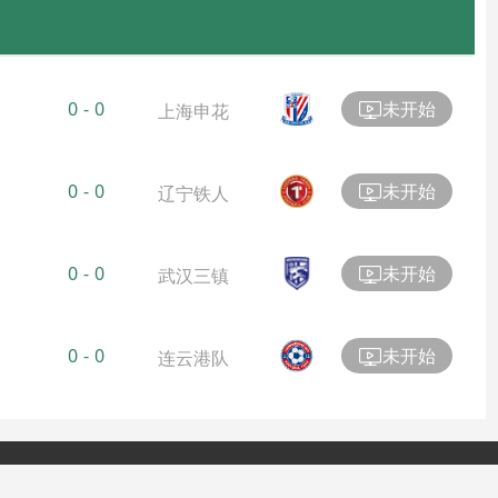
未开始
0
-
0
上海申花
未开始
0
-
0
辽宁铁人
未开始
0
-
0
武汉三镇
未开始
0
-
0
连云港队
Copyright©2024 赛事直播网