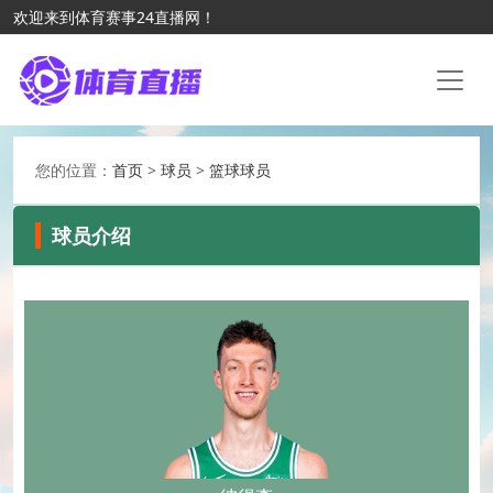
欢迎来到体育赛事24直播网！
您的位置：
首页
>
球员
>
篮球球员
球员介绍