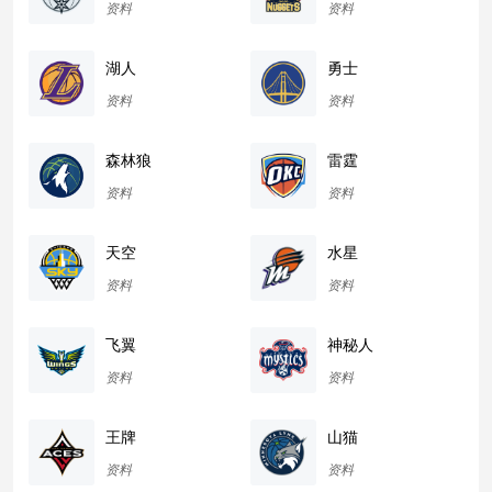
资料
资料
湖人
勇士
资料
资料
森林狼
雷霆
资料
资料
天空
水星
资料
资料
飞翼
神秘人
资料
资料
王牌
山猫
资料
资料