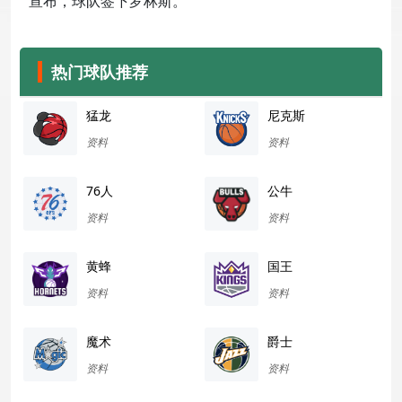
宣布，球队签下罗林斯。
热门球队推荐
猛龙
尼克斯
资料
资料
76人
公牛
资料
资料
黄蜂
国王
资料
资料
魔术
爵士
资料
资料