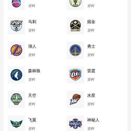
资料
资料
马刺
掘金
资料
资料
湖人
勇士
资料
资料
森林狼
雷霆
资料
资料
天空
水星
资料
资料
飞翼
神秘人
资料
资料