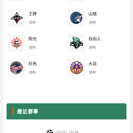
王牌
山猫
资料
资料
阳光
自由人
资料
资料
狂热
火花
资料
资料
最近赛事
中超
19:00