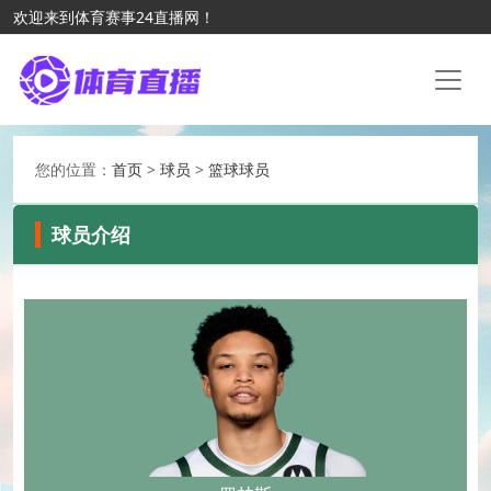
欢迎来到体育赛事24直播网！
您的位置：
首页
>
球员
>
篮球球员
球员介绍