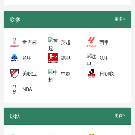
联赛
更多>
世界杯
英超
西甲
意甲
德甲
法甲
美职业
中超
日职联
NBA
球队
更多>