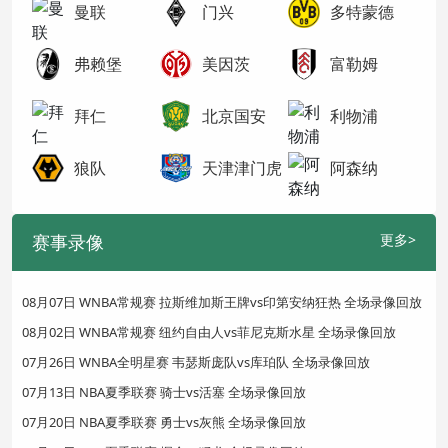
曼联
门兴
多特蒙德
弗赖堡
美因茨
富勒姆
拜仁
北京国安
利物浦
狼队
天津津门虎
阿森纳
赛事录像
更多>
08月07日 WNBA常规赛 拉斯维加斯王牌vs印第安纳狂热 全场录像回放
08月02日 WNBA常规赛 纽约自由人vs菲尼克斯水星 全场录像回放
07月26日 WNBA全明星赛 韦瑟斯庞队vs库珀队 全场录像回放
07月13日 NBA夏季联赛 骑士vs活塞 全场录像回放
07月20日 NBA夏季联赛 勇士vs灰熊 全场录像回放