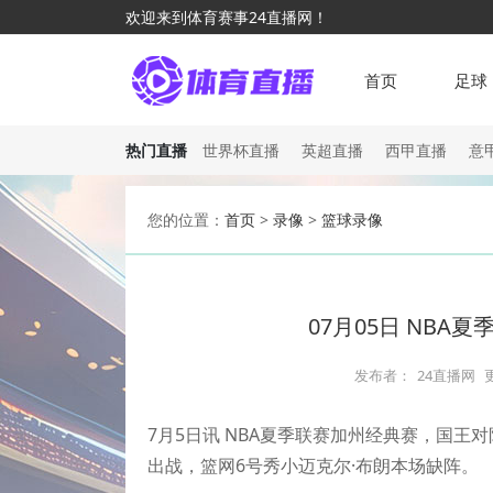
欢迎来到体育赛事24直播网！
首页
足球
热门直播
世界杯直播
英超直播
西甲直播
意
您的位置：
首页
>
录像
>
篮球录像
07月05日 NBA
发布者：
24直播网
7月5日讯 NBA夏季联赛加州经典赛，国
出战，篮网6号秀小迈克尔·布朗本场缺阵。