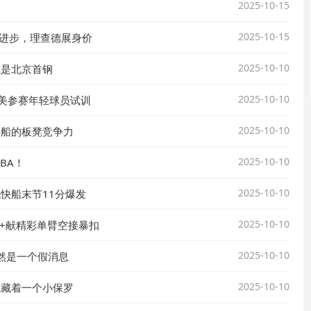
2025-10-15
2025-10-15
加进步，理查德展身价
2025-10-10
或是北京首钢
2025-10-10
赴美参赛年轻球员试训
2025-10-10
快船的板凳竞争力
2025-10-10
BA！
2025-10-10
战快船末节11分爆发
2025-10-10
帽+献精彩单臂空接暴扣
2025-10-10
然是一个假消息
2025-10-10
隐藏着一个小保罗