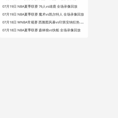
07月19日 NBA夏季联赛 76人vs雄鹿 全场录像回放
07月19日 NBA夏季联赛 魔术vs凯尔特人 全场录像回放
0
7月18日 WNBA常规赛 西雅图风暴vs印第安纳狂热 全场录像回放
07月18日 NBA夏季联赛 森林狼vs快船 全场录像回放