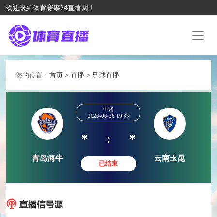
欢迎来到体育赛事24直播网！
您的位置：
首页
>
直播
>
足球直播
中超
2026-06-26 19:35
*
:
*
青岛海牛
云南玉
已结束