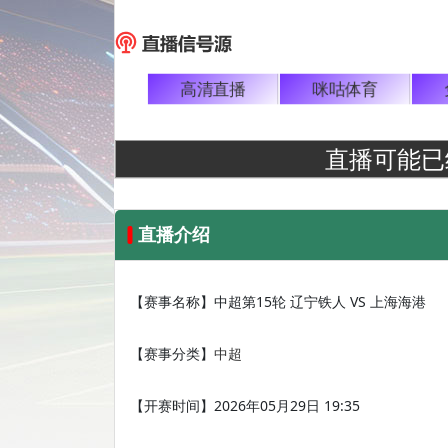
高清直播
咪咕体育
直播可能已
直播介绍
【赛事名称】
中超第15轮 辽宁铁人 VS 上海海港
【赛事分类】
中超
【开赛时间】
2026年05月29日 19:35