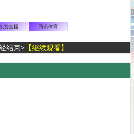
免费直播
腾讯体育
经结束>
【继续观看】