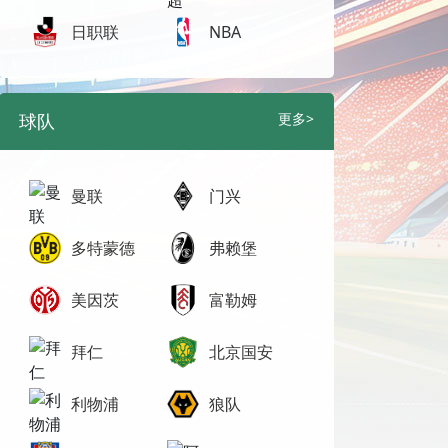
日职联
NBA
球队
更多>
曼联
门兴
多特蒙德
弗赖堡
美因茨
富勒姆
拜仁
北京国安
利物浦
狼队