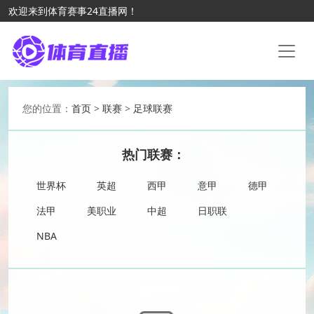
欢迎来到体育赛事24直播网！
您的位置：
首页
>
联赛
>
足球联赛
热门联赛：
世界杯
英超
西甲
意甲
德甲
法甲
美职业
中超
日职联
NBA