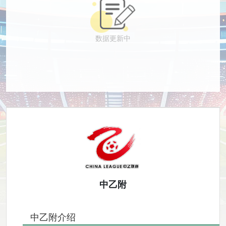
数据更新中
中乙附
中乙附介绍