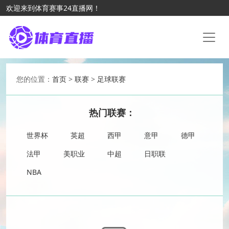
欢迎来到体育赛事24直播网！
您的位置：
首页
>
联赛
>
足球联赛
热门联赛：
世界杯
英超
西甲
意甲
德甲
法甲
美职业
中超
日职联
NBA