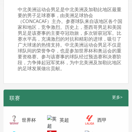
中北美洲运动会男足是中北美洲及加勒比地区最重
要的男子足球赛事，由美洲足球协会
（CONCACAF）主办。参赛球队来自该地区各个国
家和地区，竞争激烈。历史上，墨西哥男足和美国
男足是该赛事的主要夺冠劲旅，多次斩获冠军。比
赛水平高，充满激烈的对抗和精彩的进球，吸引了
广大球迷的热情支持。中北美洲运动会男足不仅是
球队间的荣誉争夺，也是参加世界杯和奥运会的重
要资格赛。参与该赛事的球队经过预选赛和决赛阶
段，力争捧起冠军奖杯，为中北美洲及加勒比地区
的足球发展做出贡献。
联赛
更多>
世界杯
英超
西甲