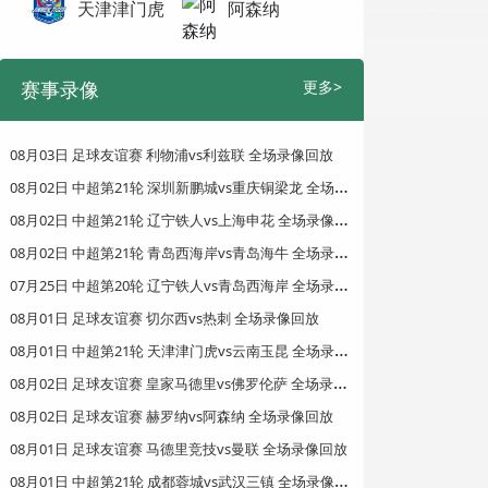
天津津门虎
阿森纳
赛事录像
更多>
08月03日 足球友谊赛 利物浦vs利兹联 全场录像回放
0
8月02日 中超第21轮 深圳新鹏城vs重庆铜梁龙 全场录像回放
0
8月02日 中超第21轮 辽宁铁人vs上海申花 全场录像回放
0
8月02日 中超第21轮 青岛西海岸vs青岛海牛 全场录像回放
0
7月25日 中超第20轮 辽宁铁人vs青岛西海岸 全场录像回放
08月01日 足球友谊赛 切尔西vs热刺 全场录像回放
0
8月01日 中超第21轮 天津津门虎vs云南玉昆 全场录像回放
0
8月02日 足球友谊赛 皇家马德里vs佛罗伦萨 全场录像回放
08月02日 足球友谊赛 赫罗纳vs阿森纳 全场录像回放
08月01日 足球友谊赛 马德里竞技vs曼联 全场录像回放
0
8月01日 中超第21轮 成都蓉城vs武汉三镇 全场录像回放