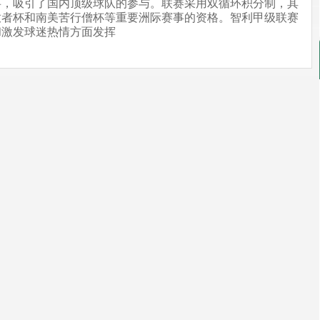
事，吸引了国内顶级球队的参与。联赛采用双循环积分制，其
放者杯和南美苦行僧杯等重要洲际赛事的资格。智利甲级联赛
和激发球迷热情方面发挥