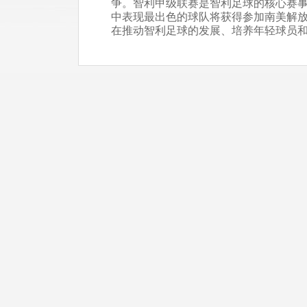
争。智利甲级联赛是智利足球的核心赛
中表现最出色的球队将获得参加南美解
在推动智利足球的发展、培养年轻球员