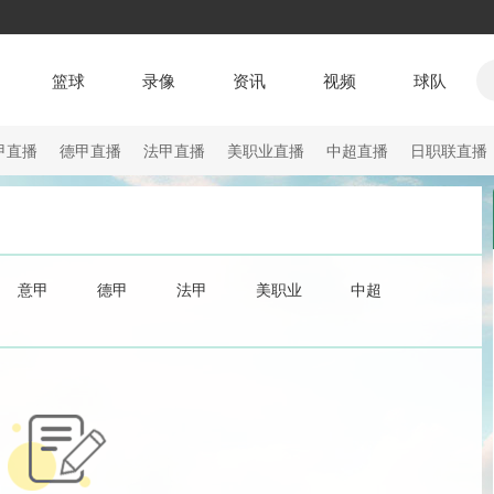
篮球
录像
资讯
视频
球队
甲直播
德甲直播
法甲直播
美职业直播
中超直播
日职联直播
意甲
德甲
法甲
美职业
中超