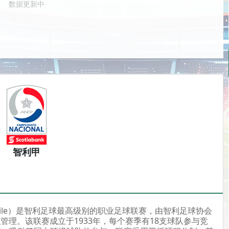
数据更新中
智利甲
 de Chile）是智利足球最高级别的职业足球联赛，由智利足球协会
Chile）组织管理。该联赛成立于1933年，每个赛季有18支球队参与竞