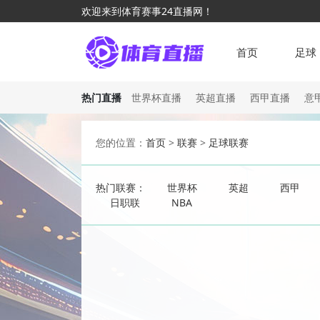
欢迎来到体育赛事24直播网！
首页
足球
热门直播
世界杯直播
英超直播
西甲直播
意
您的位置：
首页
>
联赛
>
足球联赛
热门联赛：
世界杯
英超
西甲
日职联
NBA