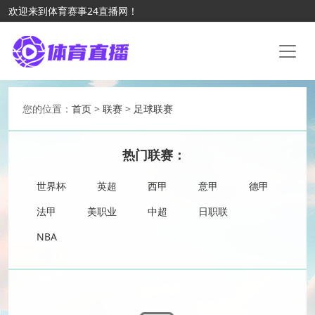
欢迎来到体育赛事24直播网！
您的位置：
首页
>
联赛
>
足球联赛
热门联赛：
世界杯
英超
西甲
意甲
德甲
法甲
美职业
中超
日职联
NBA