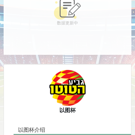
数据更新中
以图杯
以图杯介绍