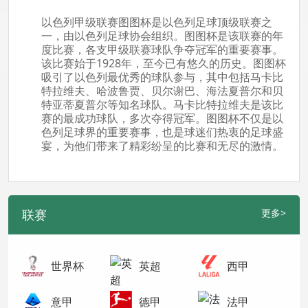
以色列甲级联赛图图杯是以色列足球顶级联赛之
一，由以色列足球协会组织。图图杯是该联赛的年
度比赛，各支甲级联赛球队争夺冠军的重要赛事。
该比赛始于1928年，至今已有悠久的历史。图图杯
吸引了以色列最优秀的球队参与，其中包括马卡比
特拉维夫、哈波鲁贾、贝尔谢巴、海法夏普尔和贝
特亚蒂夏普尔等知名球队。马卡比特拉维夫是该比
赛的最成功球队，多次夺得冠军。图图杯不仅是以
色列足球界的重要赛事，也是球迷们热衷的足球盛
宴，为他们带来了精彩纷呈的比赛和无尽的激情。
联赛
更多>
世界杯
英超
西甲
意甲
德甲
法甲