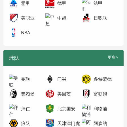
意甲
德甲
法甲
美职业
中超
日职联
NBA
球队
更多>
曼联
门兴
多特蒙德
弗赖堡
美因茨
富勒姆
拜仁
北京国安
利物浦
狼队
天津津门虎
阿森纳