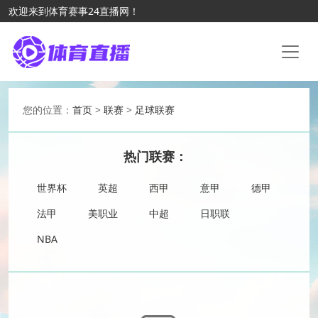
欢迎来到体育赛事24直播网！
您的位置：
首页
>
联赛
>
足球联赛
热门联赛：
世界杯
英超
西甲
意甲
德甲
法甲
美职业
中超
日职联
NBA