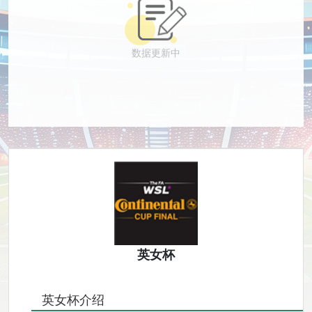
数据更新中
英女杯
英女杯介绍