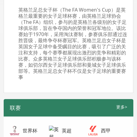
英格兰足总女子杯（The FA Women's Cup）是英
格兰最重要的女子足球杯赛，由英格兰足球协会
（The FA）组织，参与的是英格兰各级别的女子足
球俱乐部，旨在争夺国内的荣誉和冠军地位。该比
赛始于1970年，采用淘汰赛制，参赛俱乐部通过连
胜晋级，最终争夺杯赛冠军。英格兰足总女子杯是
英国女子足球中备受瞩目的比赛，吸引了广泛的关
注和支持，每个赛季都展现出激烈的竞争和精彩的
比赛。众多英格兰女子足球俱乐部积极参与该杯
赛，如切尔西女子足球俱乐部和曼城女子足球俱乐
部等。英格兰足总女子杯不仅是女子足球的重要赛
事
联赛
更多>
世界杯
英超
西甲