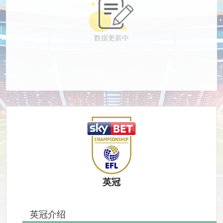
数据更新中
英冠
英冠介绍