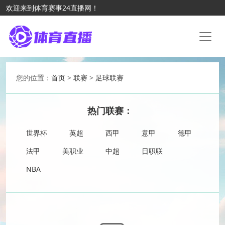
欢迎来到体育赛事24直播网！
您的位置：
首页
>
联赛
>
足球联赛
热门联赛：
世界杯
英超
西甲
意甲
德甲
法甲
美职业
中超
日职联
NBA