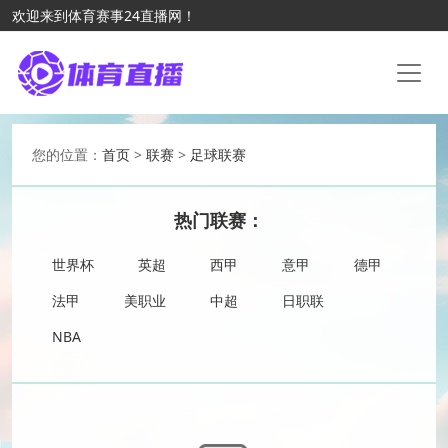
欢迎来到体育赛事24直播网！
您的位置：
首页
>
联赛
>
足球联赛
热门联赛：
世界杯
英超
西甲
意甲
德甲
法甲
美职业
中超
日职联
NBA