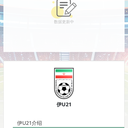
数据更新中
伊U21
伊U21介绍