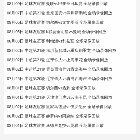
08月09日 足球友谊赛 曼联vs巴黎圣日耳曼 全场录像回放
08月07日 中超第22轮 北京国安vs深圳新鹏城 全场录像回放
08月05日 足球友谊赛 切尔西vs尤文图斯 全场录像回放
08月05日 足球友谊赛 K联赛全明星vs曼城 全场录像回放
08月03日 足球友谊赛 利物浦vs利兹联 全场录像回放
08月02日 中超第21轮 深圳新鹏城vs重庆铜梁龙 全场录像回放
08月02日 中超第21轮 辽宁铁人vs上海申花 全场录像回放
08月02日 中超第21轮 青岛西海岸vs青岛海牛 全场录像回放
07月25日 中超第20轮 辽宁铁人vs青岛西海岸 全场录像回放
08月01日 足球友谊赛 切尔西vs热刺 全场录像回放
08月01日 中超第21轮 天津津门虎vs云南玉昆 全场录像回放
08月02日 足球友谊赛 皇家马德里vs佛罗伦萨 全场录像回放
08月02日 足球友谊赛 赫罗纳vs阿森纳 全场录像回放
08月01日 足球友谊赛 马德里竞技vs曼联 全场录像回放