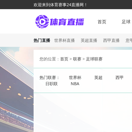
欢迎来到体育赛事24直播网！
首页
足球
热门直播
世界杯直播
英超直播
西甲直播
意
您的位置：
首页
>
联赛
>
足球联赛
热门联赛：
世界杯
英超
西甲
日职联
NBA