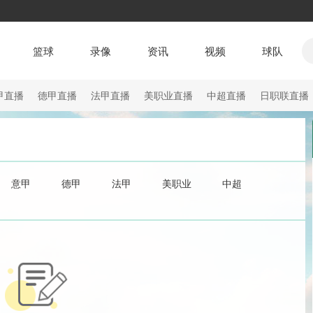
篮球
录像
资讯
视频
球队
甲直播
德甲直播
法甲直播
美职业直播
中超直播
日职联直播
意甲
德甲
法甲
美职业
中超