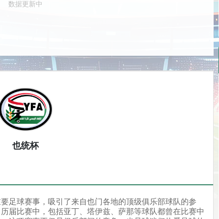
数据更新中
也统杯
重要足球赛事，吸引了来自也门各地的顶级俱乐部球队的参
。历届比赛中，包括亚丁、塔伊兹、萨那等球队都曾在比赛中