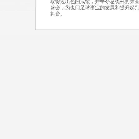
取得过出色的成绩，并争夺总统杯的荣
盛会，为也门足球事业的发展和提升起
舞台。