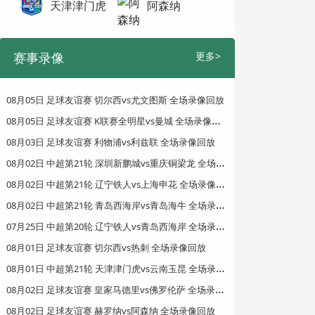
天津津门虎
阿森纳
赛事录像
更多>
08月05日 足球友谊赛 切尔西vs尤文图斯 全场录像回放
0
8月05日 足球友谊赛 K联赛全明星vs曼城 全场录像回放
08月03日 足球友谊赛 利物浦vs利兹联 全场录像回放
0
8月02日 中超第21轮 深圳新鹏城vs重庆铜梁龙 全场录像回放
0
8月02日 中超第21轮 辽宁铁人vs上海申花 全场录像回放
0
8月02日 中超第21轮 青岛西海岸vs青岛海牛 全场录像回放
0
7月25日 中超第20轮 辽宁铁人vs青岛西海岸 全场录像回放
08月01日 足球友谊赛 切尔西vs热刺 全场录像回放
0
8月01日 中超第21轮 天津津门虎vs云南玉昆 全场录像回放
0
8月02日 足球友谊赛 皇家马德里vs佛罗伦萨 全场录像回放
08月02日 足球友谊赛 赫罗纳vs阿森纳 全场录像回放