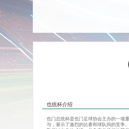
也统杯介绍
也门总统杯是也门足球协会主办的一项
与，展示了激烈的比赛和球队间的竞争