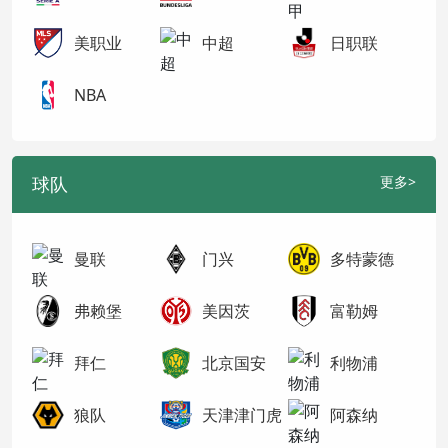
美职业
中超
日职联
NBA
球队
更多>
曼联
门兴
多特蒙德
弗赖堡
美因茨
富勒姆
拜仁
北京国安
利物浦
狼队
天津津门虎
阿森纳