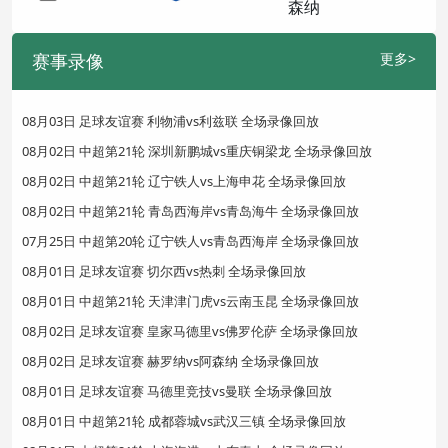
赛事录像
更多>
08月03日 足球友谊赛 利物浦vs利兹联 全场录像回放
08月02日 中超第21轮 深圳新鹏城vs重庆铜梁龙 全场录像回放
08月02日 中超第21轮 辽宁铁人vs上海申花 全场录像回放
08月02日 中超第21轮 青岛西海岸vs青岛海牛 全场录像回放
07月25日 中超第20轮 辽宁铁人vs青岛西海岸 全场录像回放
08月01日 足球友谊赛 切尔西vs热刺 全场录像回放
08月01日 中超第21轮 天津津门虎vs云南玉昆 全场录像回放
08月02日 足球友谊赛 皇家马德里vs佛罗伦萨 全场录像回放
08月02日 足球友谊赛 赫罗纳vs阿森纳 全场录像回放
08月01日 足球友谊赛 马德里竞技vs曼联 全场录像回放
08月01日 中超第21轮 成都蓉城vs武汉三镇 全场录像回放