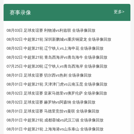
赛事录像
更多>
08月03日 足球友谊赛 利物浦vs利兹联 全场录像回放
08月02日 中超第21轮 深圳新鹏城vs重庆铜梁龙 全场录像回放
08月02日 中超第21轮 辽宁铁人vs上海申花 全场录像回放
08月02日 中超第21轮 青岛西海岸vs青岛海牛 全场录像回放
07月25日 中超第20轮 辽宁铁人vs青岛西海岸 全场录像回放
08月01日 足球友谊赛 切尔西vs热刺 全场录像回放
08月01日 中超第21轮 天津津门虎vs云南玉昆 全场录像回放
08月02日 足球友谊赛 皇家马德里vs佛罗伦萨 全场录像回放
08月02日 足球友谊赛 赫罗纳vs阿森纳 全场录像回放
08月01日 足球友谊赛 马德里竞技vs曼联 全场录像回放
08月01日 中超第21轮 成都蓉城vs武汉三镇 全场录像回放
08月01日 中超第21轮 上海海港vs山东泰山 全场录像回放